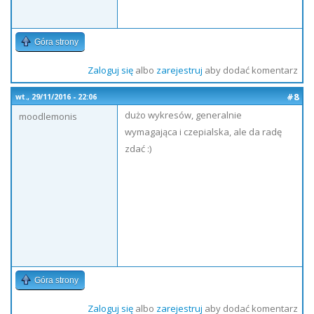
Góra strony
Zaloguj się
albo
zarejestruj
aby dodać komentarz
#8
wt., 29/11/2016 - 22:06
dużo wykresów, generalnie
moodlemonis
wymagająca i czepialska, ale da radę
zdać :)
Góra strony
Zaloguj się
albo
zarejestruj
aby dodać komentarz