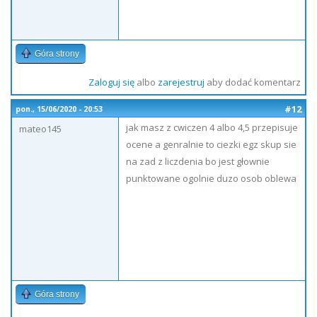
Góra strony
Zaloguj się
albo
zarejestruj
aby dodać komentarz
#12
pon., 15/06/2020 - 20:53
jak masz z cwiczen 4 albo 4,5 przepisuje
mateo145
ocene a genralnie to ciezki egz skup sie
na zad z liczdenia bo jest głownie
punktowane ogolnie duzo osob oblewa
Góra strony