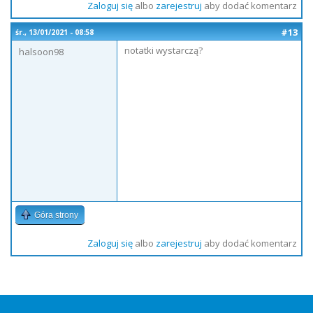
Zaloguj się
albo
zarejestruj
aby dodać komentarz
#13
śr., 13/01/2021 - 08:58
notatki wystarczą?
halsoon98
Góra strony
Zaloguj się
albo
zarejestruj
aby dodać komentarz