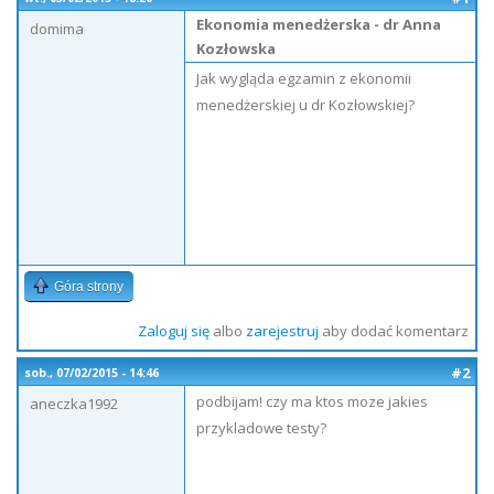
Ekonomia menedżerska - dr Anna
domima
Kozłowska
Jak wygląda egzamin z ekonomii
menedżerskiej u dr Kozłowskiej?
Góra strony
Zaloguj się
albo
zarejestruj
aby dodać komentarz
#2
sob., 07/02/2015 - 14:46
podbijam! czy ma ktos moze jakies
aneczka1992
przykladowe testy?