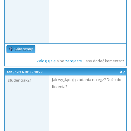
Góra strony
Zaloguj się
albo
zarejestruj
aby dodać komentarz
#7
sob., 12/11/2016 - 10:29
Jak wyglądają zadania na egz? Dużo do
studenciak21
liczenia?