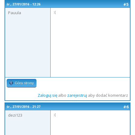
#5
śr., 27/01/2016 - 12:26
:(
Pauula
Góra strony
Zaloguj się
albo
zarejestruj
aby dodać komentarz
#6
śr., 27/01/2016 - 21:27
:(
dezi123