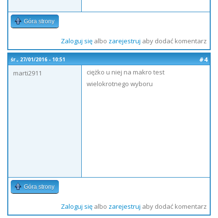
Góra strony
Zaloguj się
albo
zarejestruj
aby dodać komentarz
#4
śr., 27/01/2016 - 10:51
ciężko u niej na makro test
marti2911
wielokrotnego wyboru
Góra strony
Zaloguj się
albo
zarejestruj
aby dodać komentarz