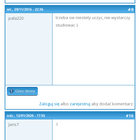
#9
wt., 29/11/2016 - 22:36
trzeba sie niestety uczyc, nie wystarczy
pala220
studiowac :)
Góra strony
Zaloguj się
albo
zarejestruj
aby dodać komentarz
#10
ndz., 12/01/2020 - 17:55
:(
Jaris7