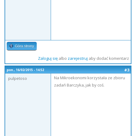
Góra strony
Zaloguj się
albo
zarejestruj
aby dodać komentarz
#3
pon., 16/02/2015 - 14:52
Na Mikroekonomi korzystała ze zbioru
pulpetoso
zadań Barczyka, jak by coś.