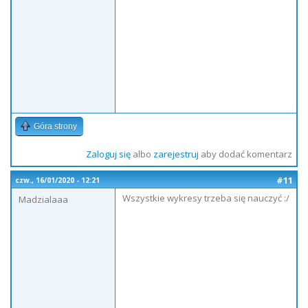
Góra strony
Zaloguj się
albo
zarejestruj
aby dodać komentarz
#11
czw., 16/01/2020 - 12:21
Wszystkie wykresy trzeba się nauczyć :/
Madzialaaa