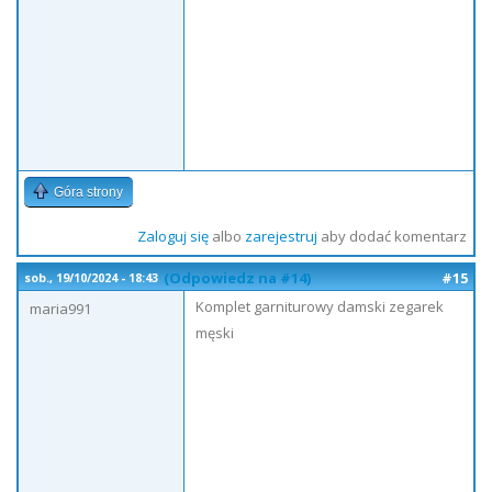
Góra strony
Zaloguj się
albo
zarejestruj
aby dodać komentarz
(Odpowiedz na #14)
#15
sob., 19/10/2024 - 18:43
Komplet garniturowy damski zegarek
maria991
męski