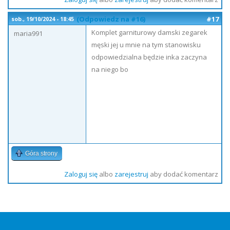
(Odpowiedz na #16)
#17
sob., 19/10/2024 - 18:45
Komplet garniturowy damski zegarek
maria991
męski jej u mnie na tym stanowisku
odpowiedzialna będzie inka zaczyna
na niego bo
Góra strony
Zaloguj się
albo
zarejestruj
aby dodać komentarz