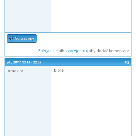
Góra strony
Zaloguj się
albo
zarejestruj
aby dodać komentarz
#3
pt., 28/11/2014 - 22:57
biore
irmaxior