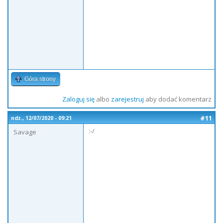
Góra strony
Zaloguj się
albo
zarejestruj
aby dodać komentarz
#11
ndz., 12/07/2020 - 09:21
:-/
Savage