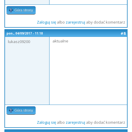
Góra strony
Zaloguj się
albo
zarejestruj
aby dodać komentarz
#8
pon., 04/09/2017 - 11:18
aktualne
lukasz09200
Góra strony
Zaloguj się
albo
zarejestruj
aby dodać komentarz