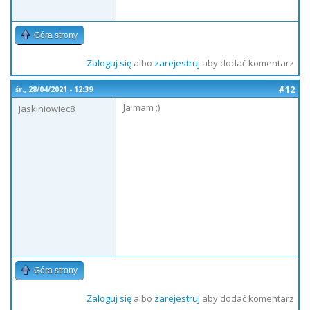
Góra strony
Zaloguj się
albo
zarejestruj
aby dodać komentarz
#12
śr., 28/04/2021 - 12:39
Ja mam ;)
jaskiniowiec8
Góra strony
Zaloguj się
albo
zarejestruj
aby dodać komentarz