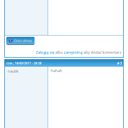
Góra strony
Zaloguj się
albo
zarejestruj
aby dodać komentarz
#7
czw., 16/03/2017 - 20:28
hahah
nautik