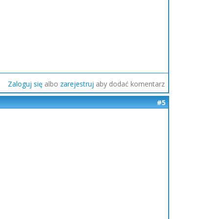
Zaloguj się
albo
zarejestruj
aby dodać komentarz
#5