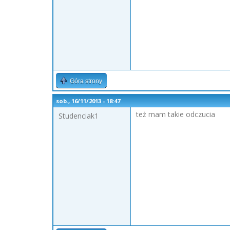
Góra strony
sob., 16/11/2013 - 18:47
też mam takie odczucia
Studenciak1