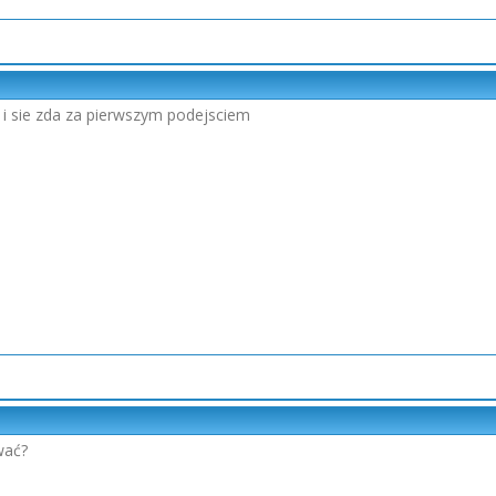
 i sie zda za pierwszym podejsciem
wać?