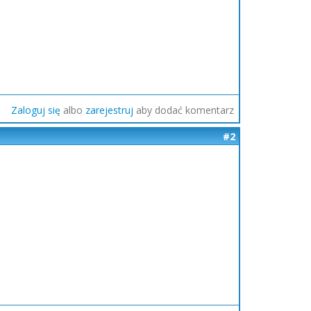
Zaloguj się
albo
zarejestruj
aby dodać komentarz
#2