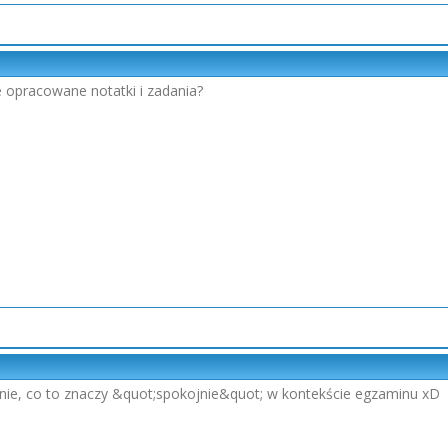
 opracowane notatki i zadania?
nie, co to znaczy &quot;spokojnie&quot; w kontekście egzaminu xD