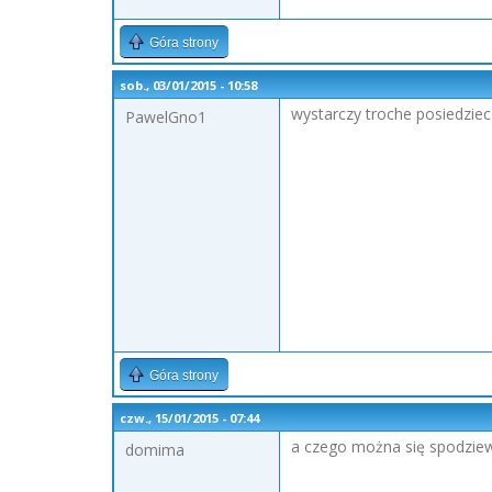
Góra strony
sob., 03/01/2015 - 10:58
wystarczy troche posiedziec
PawelGno1
Góra strony
czw., 15/01/2015 - 07:44
a czego można się spodzie
domima