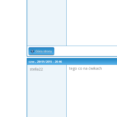
Góra strony
czw., 29/01/2015 - 20:46
tego co na ćwikach
stella22