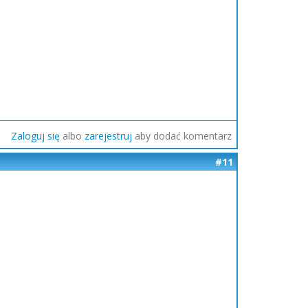
Zaloguj się
albo
zarejestruj
aby dodać komentarz
#11