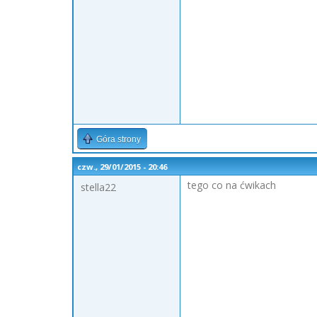
Góra strony
czw., 29/01/2015 - 20:46
tego co na ćwikach
stella22