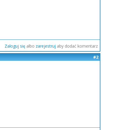
Zaloguj się
albo
zarejestruj
aby dodać komentarz
#2