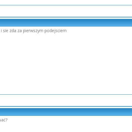
 i sie zda za pierwszym podejsciem
wać?