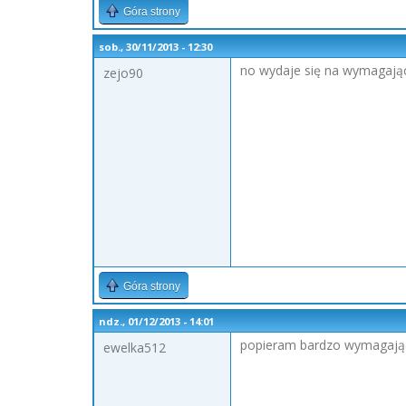
Góra strony
sob., 30/11/2013 - 12:30
no wydaje się na wymagają
zejo90
Góra strony
ndz., 01/12/2013 - 14:01
popieram bardzo wymagająca
ewelka512