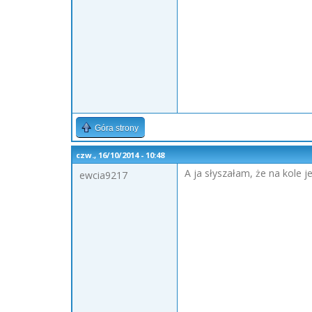
Góra strony
czw., 16/10/2014 - 10:48
A ja słyszałam, że na kole 
ewcia9217