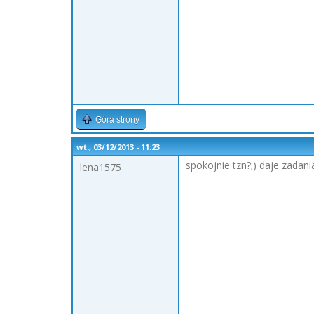
Góra strony
wt., 03/12/2013 - 11:23
spokojnie tzn?;) daje zadani
lena1575