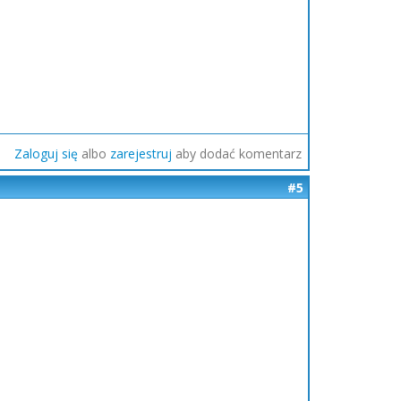
Zaloguj się
albo
zarejestruj
aby dodać komentarz
#5