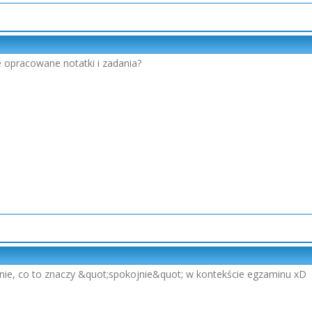
 opracowane notatki i zadania?
nie, co to znaczy &quot;spokojnie&quot; w kontekście egzaminu xD