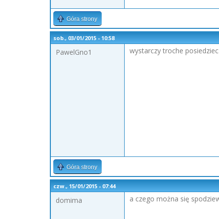
Góra strony
sob., 03/01/2015 - 10:58
wystarczy troche posiedziec
PawelGno1
Góra strony
czw., 15/01/2015 - 07:44
a czego można się spodzie
domima