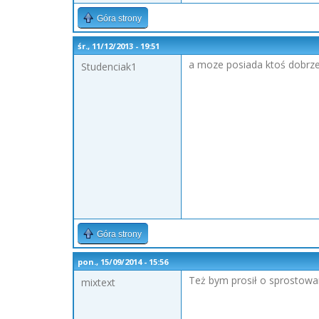
Góra strony
śr., 11/12/2013 - 19:51
a moze posiada ktoś dobrze
Studenciak1
Góra strony
pon., 15/09/2014 - 15:56
Też bym prosił o sprostowa
mixtext