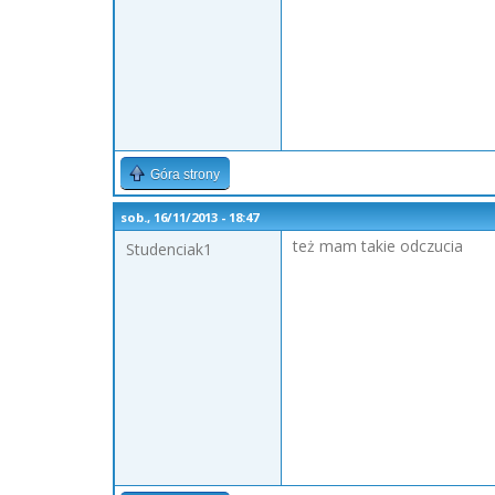
Góra strony
sob., 16/11/2013 - 18:47
też mam takie odczucia
Studenciak1