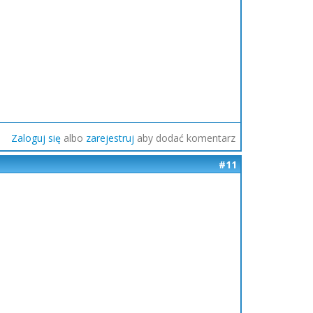
Zaloguj się
albo
zarejestruj
aby dodać komentarz
#11