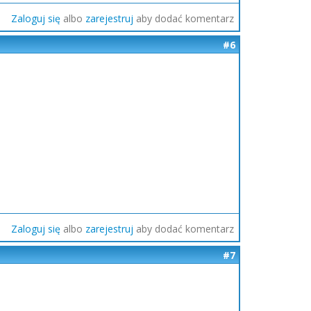
Zaloguj się
albo
zarejestruj
aby dodać komentarz
#6
Zaloguj się
albo
zarejestruj
aby dodać komentarz
#7