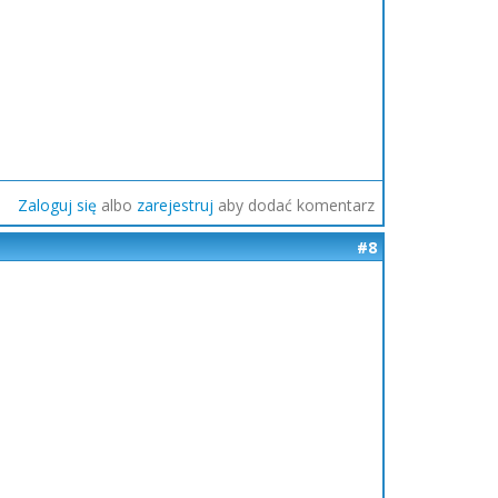
Zaloguj się
albo
zarejestruj
aby dodać komentarz
#8