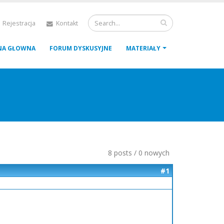
 Rejestracja
Kontakt
NA GŁOWNA
FORUM DYSKUSYJNE
MATERIAŁY
8 posts / 0 nowych
#1