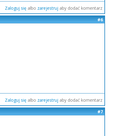
Zaloguj się
albo
zarejestruj
aby dodać komentarz
#6
Zaloguj się
albo
zarejestruj
aby dodać komentarz
#7