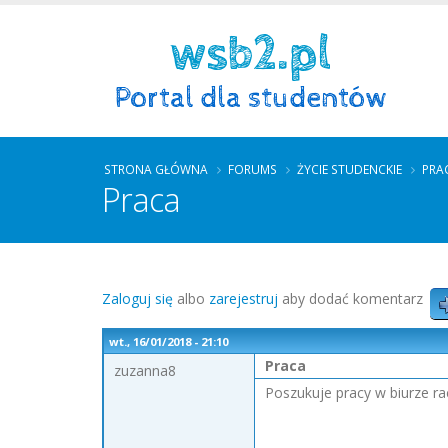
STRONA GŁÓWNA
FORUMS
ŻYCIE STUDENCKIE
PRA
Praca
Zaloguj się
albo
zarejestruj
aby dodać komentarz
wt., 16/01/2018 - 21:10
Praca
zuzanna8
Poszukuje pracy w biurze ra