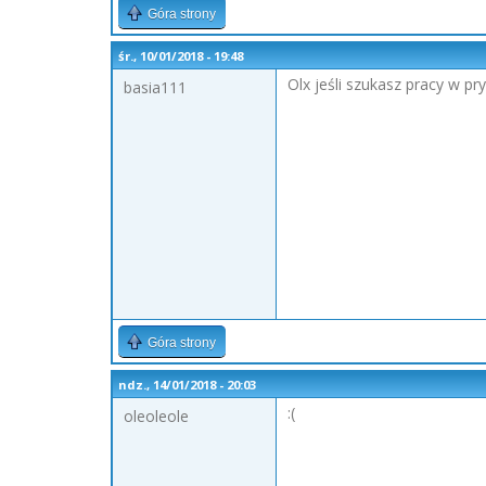
Góra strony
śr., 10/01/2018 - 19:48
Olx jeśli szukasz pracy w pr
basia111
Góra strony
ndz., 14/01/2018 - 20:03
:(
oleoleole