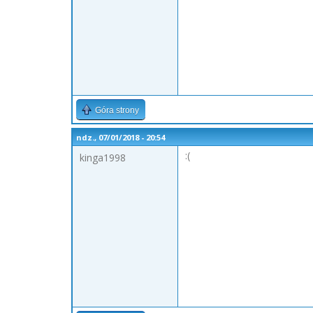
Góra strony
ndz., 07/01/2018 - 20:54
:(
kinga1998