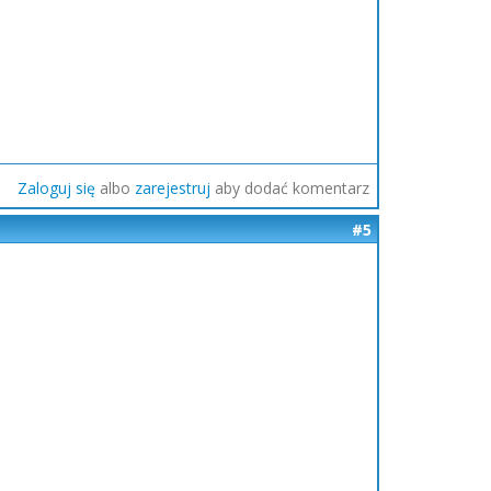
Zaloguj się
albo
zarejestruj
aby dodać komentarz
#5