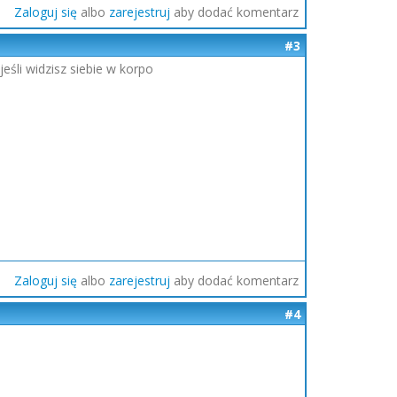
Zaloguj się
albo
zarejestruj
aby dodać komentarz
#3
eśli widzisz siebie w korpo
Zaloguj się
albo
zarejestruj
aby dodać komentarz
#4