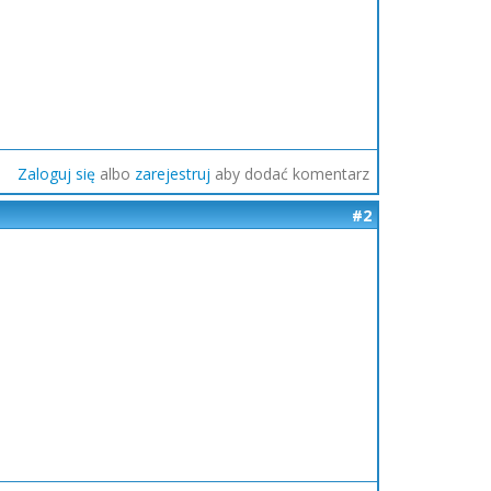
Zaloguj się
albo
zarejestruj
aby dodać komentarz
#2