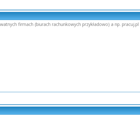
ywatnych firmach (biurach rachunkowych przykładowo) a np. pracuj.pl j