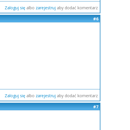
Zaloguj się
albo
zarejestruj
aby dodać komentarz
#6
Zaloguj się
albo
zarejestruj
aby dodać komentarz
#7