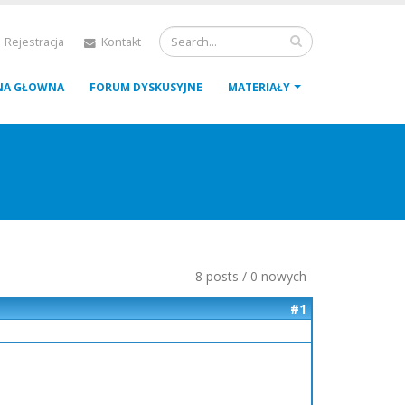
 Rejestracja
Kontakt
NA GŁOWNA
FORUM DYSKUSYJNE
MATERIAŁY
8 posts / 0 nowych
#1