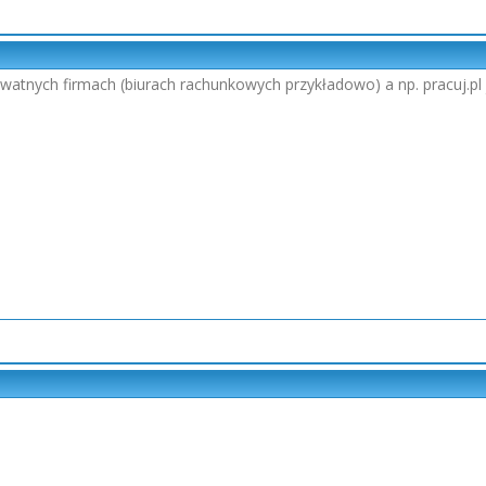
ywatnych firmach (biurach rachunkowych przykładowo) a np. pracuj.pl j