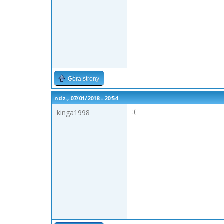
Góra strony
ndz., 07/01/2018 - 20:54
:(
kinga1998