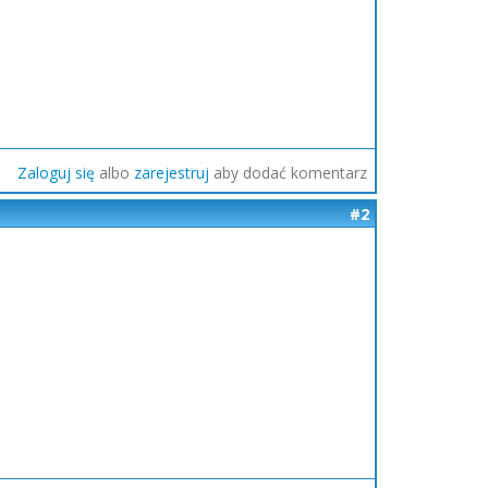
Zaloguj się
albo
zarejestruj
aby dodać komentarz
#2