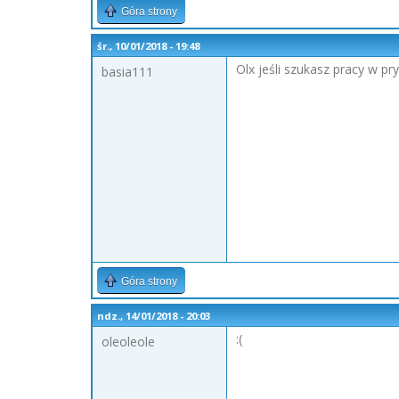
Góra strony
śr., 10/01/2018 - 19:48
Olx jeśli szukasz pracy w pr
basia111
Góra strony
ndz., 14/01/2018 - 20:03
:(
oleoleole