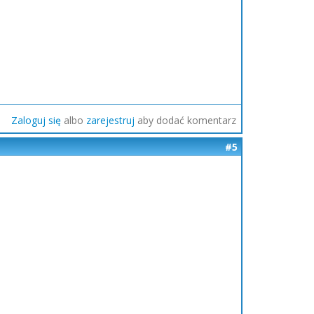
Zaloguj się
albo
zarejestruj
aby dodać komentarz
#5