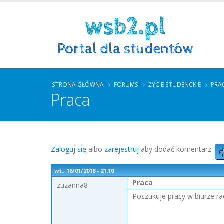
STRONA GŁÓWNA
FORUMS
ŻYCIE STUDENCKIE
PRA
Praca
Zaloguj się
albo
zarejestruj
aby dodać komentarz
wt., 16/01/2018 - 21:10
Praca
zuzanna8
Poszukuje pracy w biurze ra