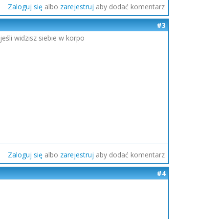
Zaloguj się
albo
zarejestruj
aby dodać komentarz
#3
eśli widzisz siebie w korpo
Zaloguj się
albo
zarejestruj
aby dodać komentarz
#4