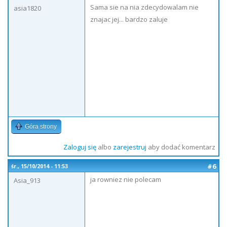
Sama sie na nia zdecydowalam nie
asia1820
znajac jej... bardzo zaluje
Góra strony
Zaloguj się
albo
zarejestruj
aby dodać komentarz
#6
śr., 15/10/2014 - 11:53
ja rowniez nie polecam
Asia_913