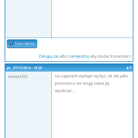
Góra strony
Zaloguj się
albo
zarejestruj
aby dodać komentarz
#7
pt., 07/11/2014 - 18:20
na zajęciach wydaje się być, ok ale jako
marta1201
promotora nie mogę sobie jej
wyobraić...