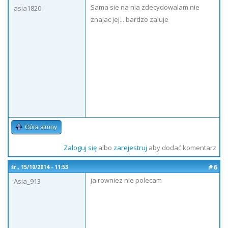
Sama sie na nia zdecydowalam nie
asia1820
znajac jej... bardzo zaluje
Góra strony
Zaloguj się
albo
zarejestruj
aby dodać komentarz
#6
śr., 15/10/2014 - 11:53
ja rowniez nie polecam
Asia_913