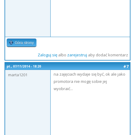
Góra strony
Zaloguj się
albo
zarejestruj
aby dodać komentarz
#7
pt., 07/11/2014 - 18:20
na zajęciach wydaje się być, ok ale jako
marta1201
promotora nie mogę sobie jej
wyobraić...