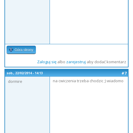
Góra strony
Zaloguj się
albo
zarejestruj
aby dodać komentarz
#7
sob., 22/02/2014 - 14:13
na cwiczenia trzeba chodzic ;) wiadomo
dormire