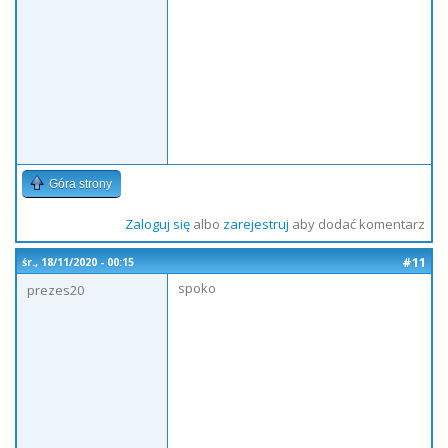
Góra strony
Zaloguj się
albo
zarejestruj
aby dodać komentarz
#11
śr., 18/11/2020 - 00:15
spoko
prezes20