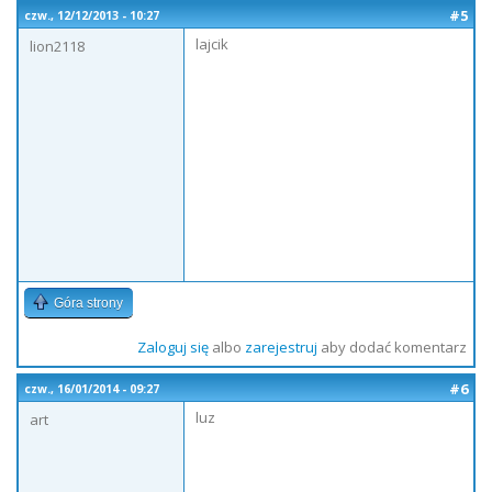
#5
czw., 12/12/2013 - 10:27
lajcik
lion2118
Góra strony
Zaloguj się
albo
zarejestruj
aby dodać komentarz
#6
czw., 16/01/2014 - 09:27
luz
art