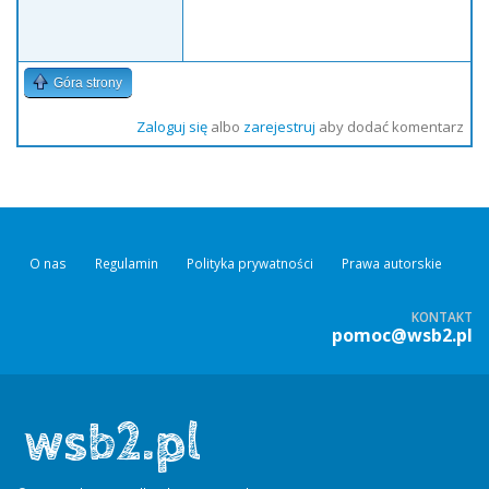
Góra strony
Zaloguj się
albo
zarejestruj
aby dodać komentarz
O nas
Regulamin
Polityka prywatności
Prawa autorskie
KONTAKT
pomoc@wsb2.pl