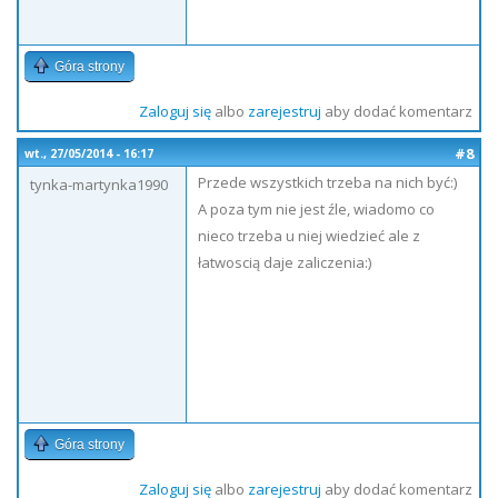
Góra strony
Zaloguj się
albo
zarejestruj
aby dodać komentarz
#8
wt., 27/05/2014 - 16:17
Przede wszystkich trzeba na nich być:)
tynka-martynka1990
A poza tym nie jest źle, wiadomo co
nieco trzeba u niej wiedzieć ale z
łatwoscią daje zaliczenia:)
Góra strony
Zaloguj się
albo
zarejestruj
aby dodać komentarz