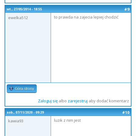
#9
wt., 27/05/2014 - 18:55
to prawda na zajecia lepiej chodzić
ewelka512
Góra strony
Zaloguj się
albo
zarejestruj
aby dodać komentarz
#10
sob., 07/11/2020 - 09:29
luzik z nim jest
kawia93