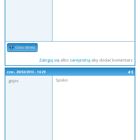
Góra strony
Zaloguj się
albo
zarejestruj
aby dodać komentarz
#3
czw., 28/02/2013 - 14:29
Spoko
gojos