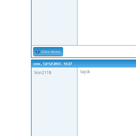
Góra strony
czw., 12/12/2013 - 10:27
lajcik
lion2118