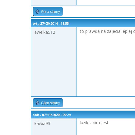
Góra strony
wt., 27/05/2014 - 18:55
to prawda na zajecia lepiej 
ewelka512
Góra strony
sob., 07/11/2020 - 09:29
luzik z nim jest
kawia93