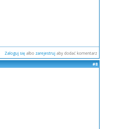
Zaloguj się
albo
zarejestruj
aby dodać komentarz
#8