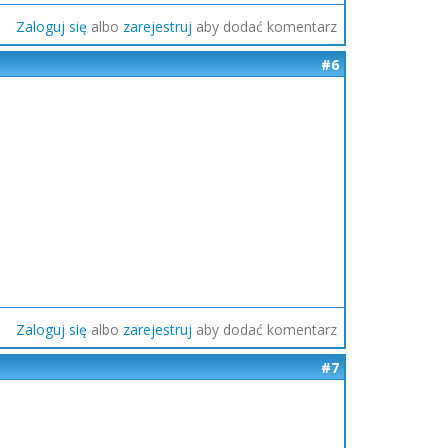
Zaloguj się
albo
zarejestruj
aby dodać komentarz
#6
Zaloguj się
albo
zarejestruj
aby dodać komentarz
#7