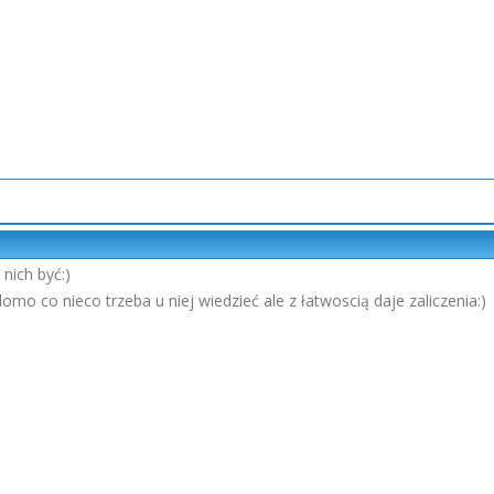
nich być:)
domo co nieco trzeba u niej wiedzieć ale z łatwoscią daje zaliczenia:)