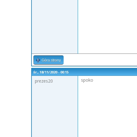
Góra strony
śr., 18/11/2020 - 00:15
spoko
prezes20