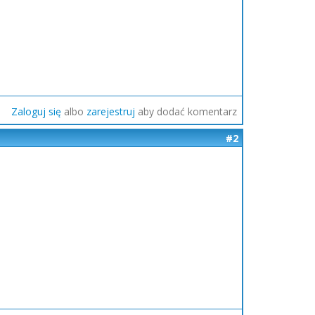
Zaloguj się
albo
zarejestruj
aby dodać komentarz
#2