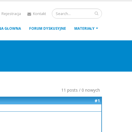
 Rejestracja
Kontakt
NA GŁOWNA
FORUM DYSKUSYJNE
MATERIAŁY
11 posts / 0 nowych
#1