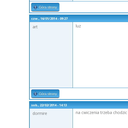
Góra strony
czw., 16/01/2014 - 09:27
luz
art
Góra strony
sob., 22/02/2014 - 14:13
na cwiczenia trzeba chodzic
dormire