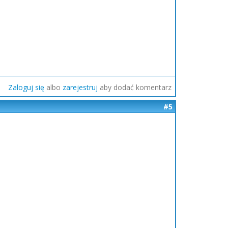
Zaloguj się
albo
zarejestruj
aby dodać komentarz
#5