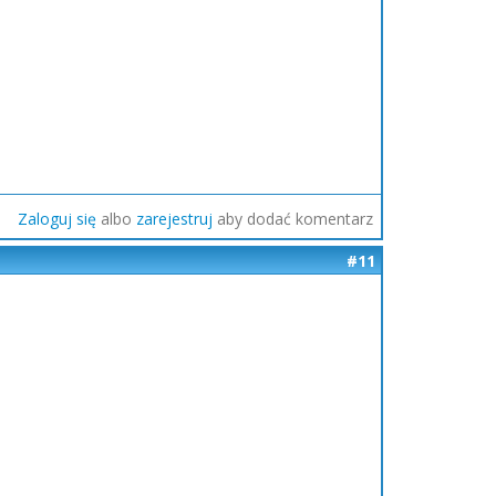
Zaloguj się
albo
zarejestruj
aby dodać komentarz
#11