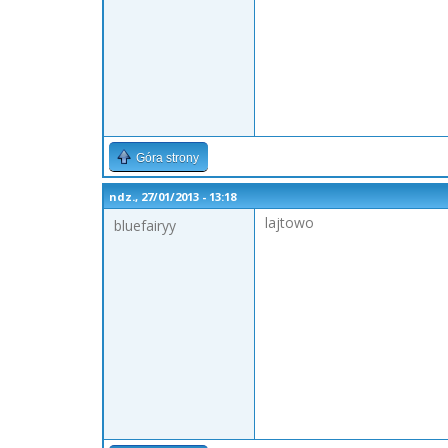
Góra strony
ndz., 27/01/2013 - 13:18
lajtowo
bluefairyy