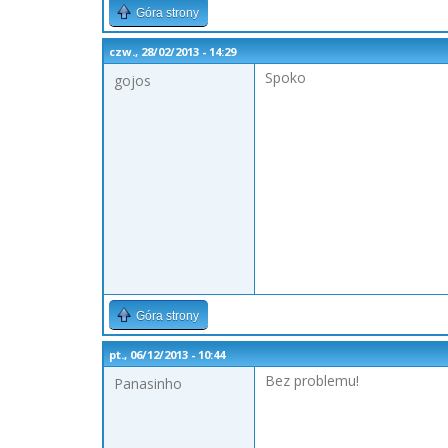
Góra strony
czw., 28/02/2013 - 14:29
Spoko
gojos
Góra strony
pt., 06/12/2013 - 10:44
Bez problemu!
Panasinho