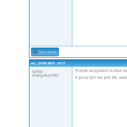
Góra strony
wt., 27/05/2014 - 16:17
Przede wszystkich trzeba na 
tynka-
martynka1990
A poza tym nie jest źle, wia