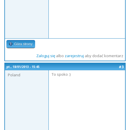
Góra strony
Zaloguj się
albo
zarejestruj
aby dodać komentarz
#3
pt., 18/01/2013 - 15:45
To spoko :)
Poland