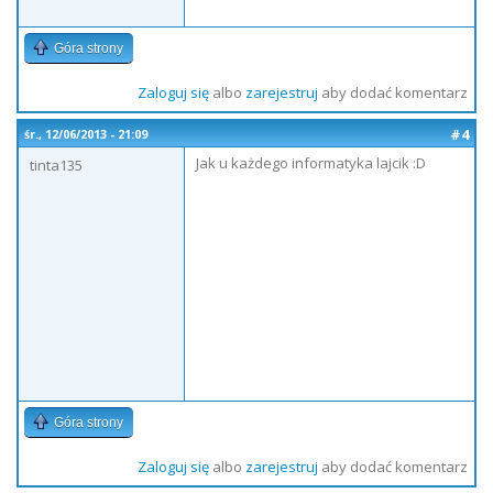
Góra strony
Zaloguj się
albo
zarejestruj
aby dodać komentarz
#4
śr., 12/06/2013 - 21:09
Jak u każdego informatyka lajcik :D
tinta135
Góra strony
Zaloguj się
albo
zarejestruj
aby dodać komentarz