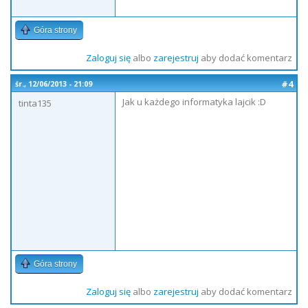
Góra strony
Zaloguj się
albo
zarejestruj
aby dodać komentarz
#4
śr., 12/06/2013 - 21:09
Jak u każdego informatyka lajcik :D
tinta135
Góra strony
Zaloguj się
albo
zarejestruj
aby dodać komentarz