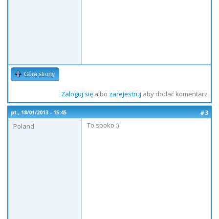
Góra strony
Zaloguj się
albo
zarejestruj
aby dodać komentarz
#3
pt., 18/01/2013 - 15:45
To spoko :)
Poland