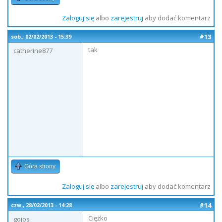
Zaloguj się
albo
zarejestruj
aby dodać komentarz
#13
sob., 02/02/2013 - 15:39
tak
catherine877
Góra strony
Zaloguj się
albo
zarejestruj
aby dodać komentarz
#14
czw., 28/02/2013 - 14:28
Ciężko
gojos