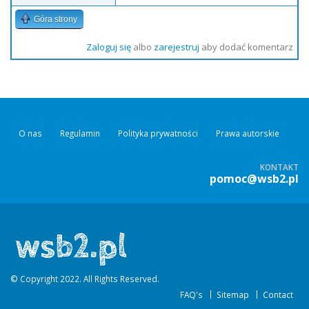
Góra strony
Zaloguj się
albo
zarejestruj
aby dodać komentarz
O nas
Regulamin
Polityka prywatności
Prawa autorskie
KONTAKT
pomoc@wsb2.pl
© Copyright 2022. All Rights Reserved.
FAQ's
Sitemap
Contact