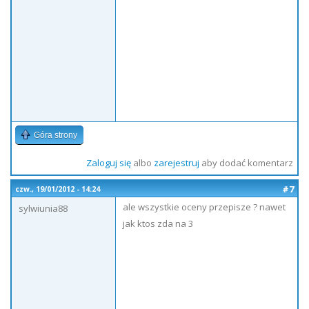
Góra strony
Zaloguj się
albo
zarejestruj
aby dodać komentarz
#7
czw., 19/01/2012 - 14:24
ale wszystkie oceny przepisze ? nawet
sylwiunia88
jak ktos zda na 3