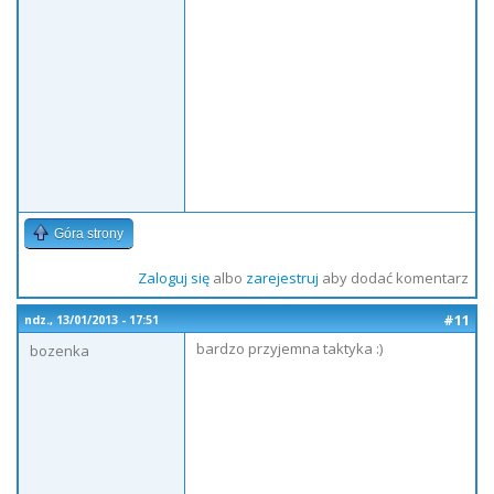
Góra strony
Zaloguj się
albo
zarejestruj
aby dodać komentarz
#11
ndz., 13/01/2013 - 17:51
bardzo przyjemna taktyka :)
bozenka