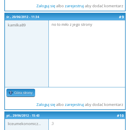
Zaloguj się
albo
zarejestruj
aby dodać komentarz
#9
śr., 20/06/2012 - 11:34
no to miło z jego strony
kamilka89
Góra strony
Zaloguj się
albo
zarejestruj
aby dodać komentarz
#10
pt., 29/06/2012 - 15:43
;)
liceumekonomicz...