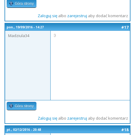
Góra strony
Zaloguj się
albo
zarejestruj
aby dodać komentarz
#17
pon., 19/09/2016 - 14:27
:)
Madziula34
Góra strony
Zaloguj się
albo
zarejestruj
aby dodać komentarz
#18
pt., 02/12/2016 - 20:48