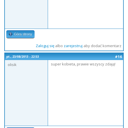
Góra strony
Zaloguj się
albo
zarejestruj
aby dodać komentarz
#16
pt., 23/08/2013 - 22:53
super kobieta, prawie wszyscy zdają!
olisik