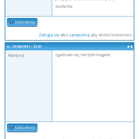
studenta.
Góra strony
Zaloguj się
albo
zarejestruj
aby dodać komentarz
#4
śr., 01/06/2011 - 21:01
zgadzam się, nie było tragedi.
Martyna
Góra strony