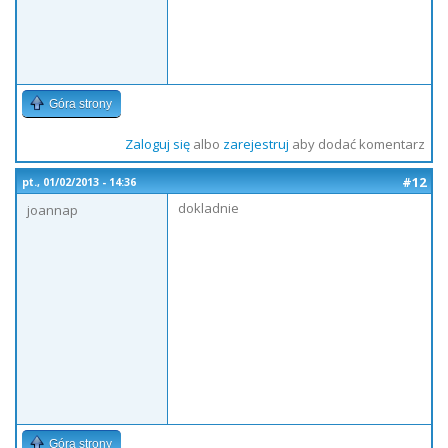
Góra strony
Zaloguj się
albo
zarejestruj
aby dodać komentarz
#12
pt., 01/02/2013 - 14:36
dokladnie
joannap
Góra strony