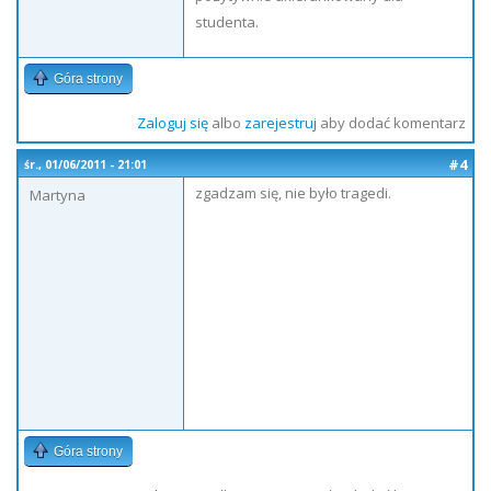
studenta.
Góra strony
Zaloguj się
albo
zarejestruj
aby dodać komentarz
#4
śr., 01/06/2011 - 21:01
zgadzam się, nie było tragedi.
Martyna
Góra strony