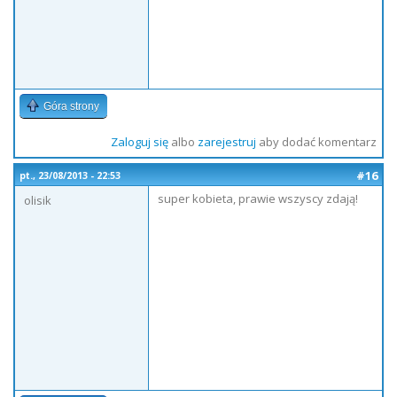
Góra strony
Zaloguj się
albo
zarejestruj
aby dodać komentarz
#16
pt., 23/08/2013 - 22:53
super kobieta, prawie wszyscy zdają!
olisik