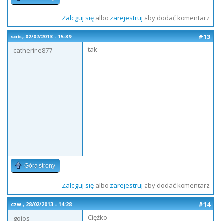
Zaloguj się
albo
zarejestruj
aby dodać komentarz
#13
sob., 02/02/2013 - 15:39
tak
catherine877
Góra strony
Zaloguj się
albo
zarejestruj
aby dodać komentarz
#14
czw., 28/02/2013 - 14:28
Ciężko
gojos