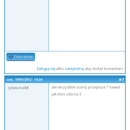
Góra strony
Zaloguj się
albo
zarejestruj
aby dodać komentarz
#7
czw., 19/01/2012 - 14:24
ale wszystkie oceny przepisze ? nawet
sylwiunia88
jak ktos zda na 3