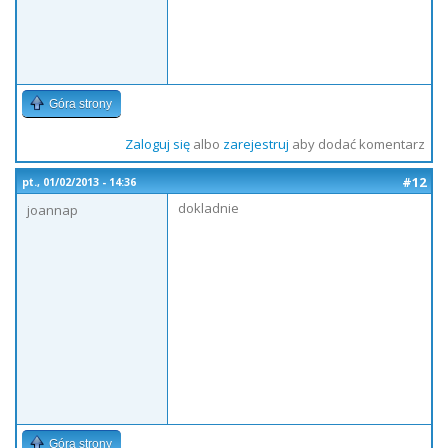
Góra strony
Zaloguj się
albo
zarejestruj
aby dodać komentarz
#12
pt., 01/02/2013 - 14:36
dokladnie
joannap
Góra strony