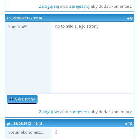
Zaloguj się
albo
zarejestruj
aby dodać komentarz
#9
śr., 20/06/2012 - 11:34
no to miło z jego strony
kamilka89
Góra strony
Zaloguj się
albo
zarejestruj
aby dodać komentarz
#10
pt., 29/06/2012 - 15:43
;)
liceumekonomicz...