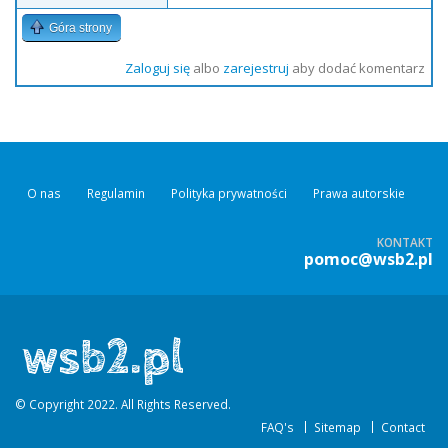
Góra strony
Zaloguj się
albo
zarejestruj
aby dodać komentarz
O nas
Regulamin
Polityka prywatności
Prawa autorskie
KONTAKT
pomoc@wsb2.pl
© Copyright 2022. All Rights Reserved.
FAQ's
Sitemap
Contact