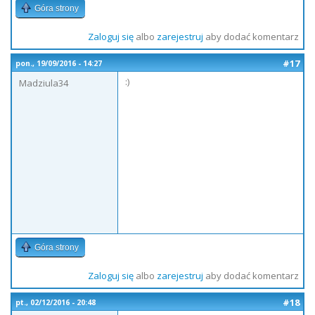
Góra strony
Zaloguj się
albo
zarejestruj
aby dodać komentarz
#17
pon., 19/09/2016 - 14:27
:)
Madziula34
Góra strony
Zaloguj się
albo
zarejestruj
aby dodać komentarz
#18
pt., 02/12/2016 - 20:48