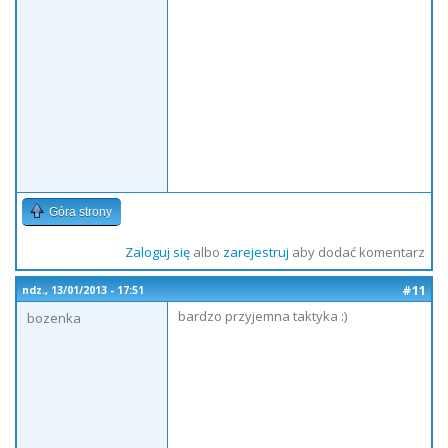
Góra strony
Zaloguj się
albo
zarejestruj
aby dodać komentarz
#11
ndz., 13/01/2013 - 17:51
bardzo przyjemna taktyka :)
bozenka