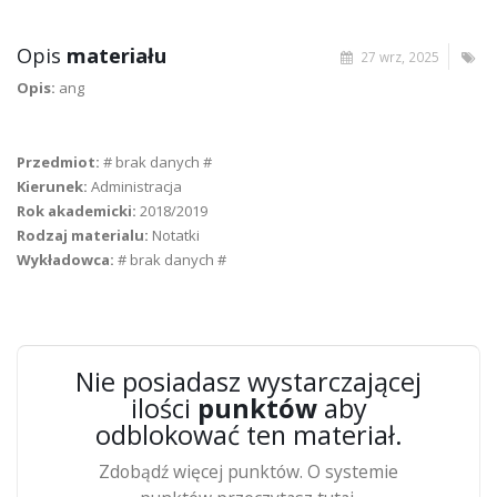
Opis
materiału
27 wrz, 2025
Opis:
ang
Przedmiot:
# brak danych #
Kierunek:
Administracja
Rok akademicki:
2018/2019
Rodzaj materialu:
Notatki
Wykładowca:
# brak danych #
Nie posiadasz wystarczającej
ilości
punktów
aby
odblokować ten materiał.
Zdobądź więcej punktów. O systemie