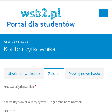
STRONA GŁÓWNA
Konto użytkownika
Zakładki podstawowe
Utwórz nowe konto
Zaloguj
(aktywna
Prześlij nowe hasło
karta)
Nazwa użytkownika
*
Nazwa użytkownika witryny wsb2 - ogromna baza notatek.
Hasło
*