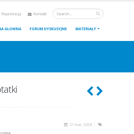
 Rejestracja
Kontakt
NA GŁOWNA
FORUM DYSKUSYJNE
MATERIAŁY
tatki
21 mar, 2024
cyjna