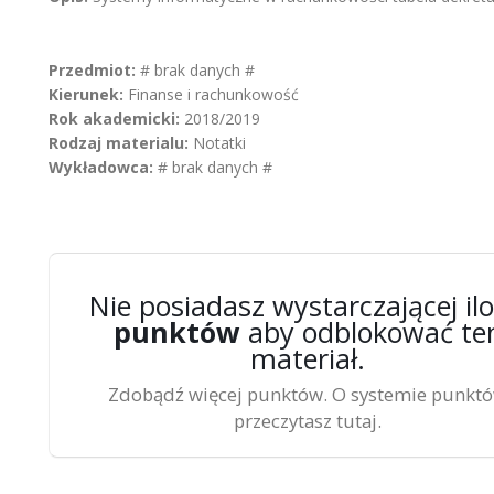
Przedmiot:
# brak danych #
Kierunek:
Finanse i rachunkowość
Rok akademicki:
2018/2019
Rodzaj materialu:
Notatki
Wykładowca:
# brak danych #
Nie posiadasz wystarczającej ilo
punktów
aby odblokować te
materiał.
Zdobądź więcej punktów. O systemie punkt
przeczytasz tutaj.