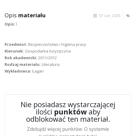
Opis
materiału
07 cze, 2026
Opis:
l
Przedmiot:
Bezpieczeństwo i higiena pracy
Kierunek:
Gospodarka turystyczna
Rok akademicki:
2011/2012
Rodzaj materialu:
Literatura
Wykładowca:
Łagan
Nie posiadasz wystarczającej
ilości
punktów
aby
odblokować ten materiał.
Zdobądź więcej punktów. O systemie