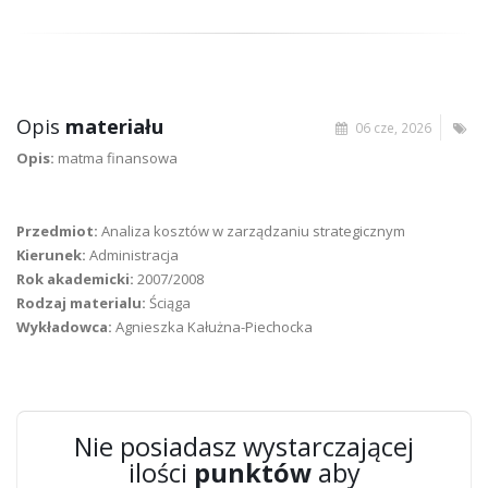
Opis
materiału
06 cze, 2026
Opis:
matma finansowa
Przedmiot:
Analiza kosztów w zarządzaniu strategicznym
Kierunek:
Administracja
Rok akademicki:
2007/2008
Rodzaj materialu:
Ściąga
Wykładowca:
Agnieszka Kałużna-Piechocka
Nie posiadasz wystarczającej
ilości
punktów
aby