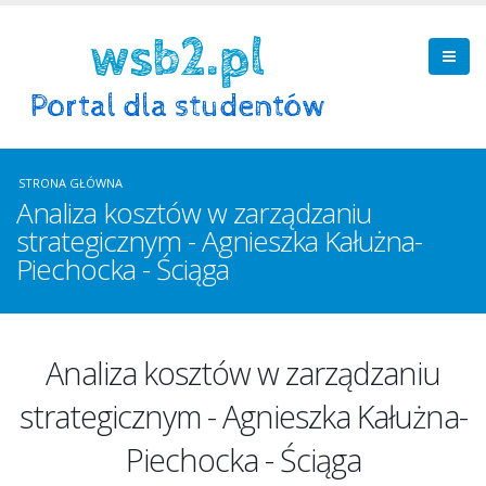
STRONA GŁÓWNA
Analiza kosztów w zarządzaniu
strategicznym - Agnieszka Kałużna-
Piechocka - Ściąga
Analiza kosztów w zarządzaniu
strategicznym - Agnieszka Kałużna-
Piechocka - Ściąga