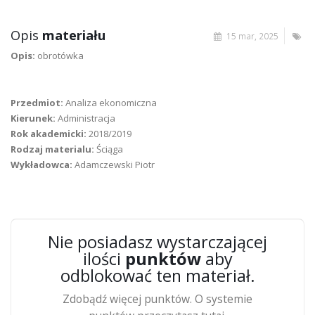
Opis
materiału
15 mar, 2025
Opis:
obrotówka
Przedmiot:
Analiza ekonomiczna
Kierunek:
Administracja
Rok akademicki:
2018/2019
Rodzaj materialu:
Ściąga
Wykładowca:
Adamczewski Piotr
Nie posiadasz wystarczającej
ilości
punktów
aby
odblokować ten materiał.
Zdobądź więcej punktów. O systemie