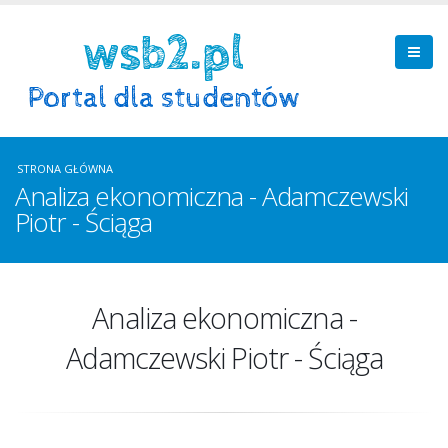
STRONA GŁÓWNA
Analiza ekonomiczna - Adamczewski
Piotr - Ściąga
Analiza ekonomiczna -
Adamczewski Piotr - Ściąga