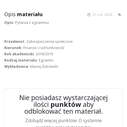
Opis
materiału
27 cze, 2026
Opis:
Pytania z egzaminu
Przedmiot:
Zabezpieczenia społeczne
Kierunek:
Finanse i rachunkowość
Rok akademicki:
2018/2019
Rodzaj materialu:
Egzamin
Wykładowca:
Maciej Żukowski
Nie posiadasz wystarczającej
ilości
punktów
aby
odblokować ten materiał.
Zdobądź więcej punktów. O systemie