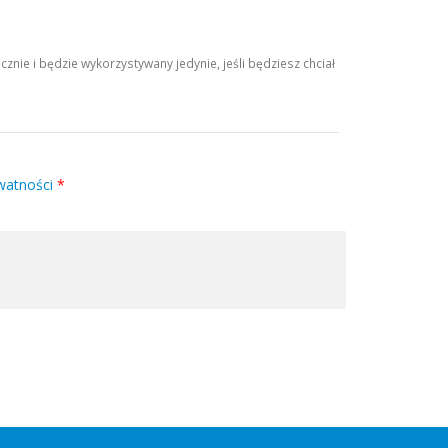
ie i będzie wykorzystywany jedynie, jeśli będziesz chciał
watności
*