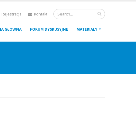
 Rejestracja
Kontakt
NA GŁOWNA
FORUM DYSKUSYJNE
MATERIAŁY