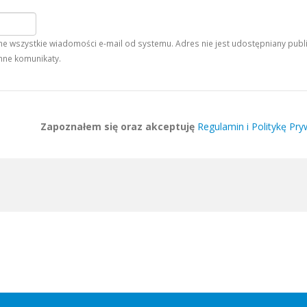
 wszystkie wiadomości e-mail od systemu. Adres nie jest udostępniany publiczn
nne komunikaty.
Zapoznałem się oraz akceptuję
Regulamin i Politykę Pry