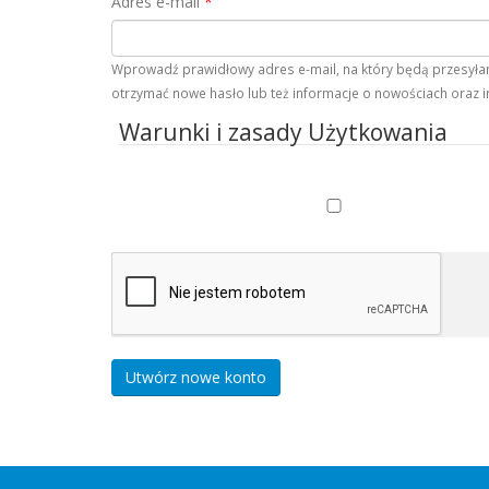
Adres e-mail
*
Wprowadź prawidłowy adres e-mail, na który będą przesyłane
otrzymać nowe hasło lub też informacje o nowościach oraz i
Warunki i zasady Użytkowania