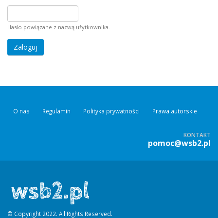
Hasło powiązane z nazwą użytkownika.
O nas
Regulamin
Polityka prywatności
Prawa autorskie
KONTAKT
pomoc@wsb2.pl
© Copyright 2022. All Rights Reserved.