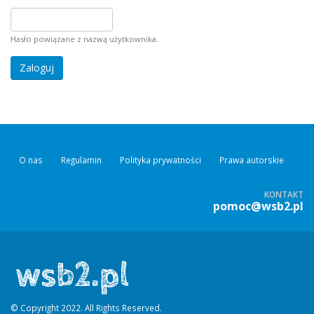
Hasło powiązane z nazwą użytkownika.
O nas
Regulamin
Polityka prywatności
Prawa autorskie
KONTAKT
pomoc@wsb2.pl
© Copyright 2022. All Rights Reserved.