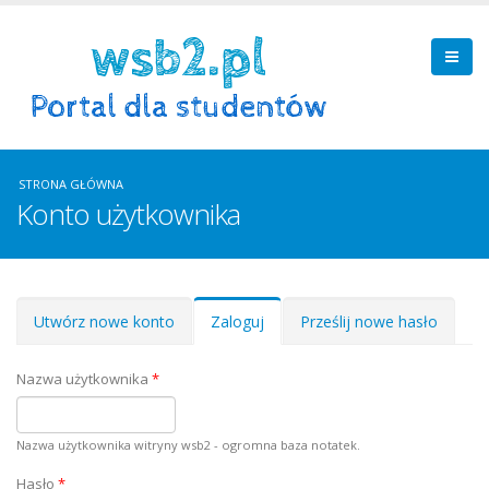
STRONA GŁÓWNA
Konto użytkownika
Zakładki podstawowe
Utwórz nowe konto
Zaloguj
(aktywna
Prześlij nowe hasło
karta)
Nazwa użytkownika
*
Nazwa użytkownika witryny wsb2 - ogromna baza notatek.
Hasło
*