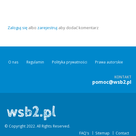
Zaloguj się
albo
zarejestruj
aby dodać komentarz
O nas
Regulamin
Polityka prywatności
Prawa autorskie
KONTAKT
pomoc@wsb2.pl
© Copyright 2022. All Rights Reserved.
FAQ's
Sitemap
Contact