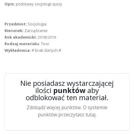
Opis:
podstawy socjologii quizy
Przedmiot:
Socjologia
Kierunek:
Zarządzanie
Rok akademicki:
2018/2019
Rodzaj materialu:
Test
Wykładowca:
# brak danych #
Nie posiadasz wystarczającej
ilości
punktów
aby
odblokować ten materiał.
Zdobądź więcej punktów. O systemie
punktów przeczytasz tutaj.