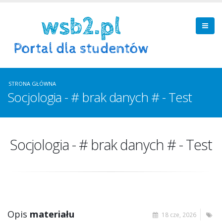
STRONA GŁÓWNA
Socjologia - # brak danych # - Test
Socjologia - # brak danych # - Test
Opis
materiału
18 cze, 2026