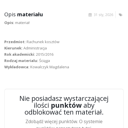
Opis
materiału
31 sty, 2026
Opis:
materiał
Przedmiot:
Rachunek kosztów
Kierunek:
Administracja
Rok akademicki:
2015/2016
Rodzaj materialu:
Ściąga
Wykładowca:
Kowalczyk Magdalena
Nie posiadasz wystarczającej
ilości
punktów
aby
odblokować ten materiał.
Zdobądź więcej punktów. O systemie