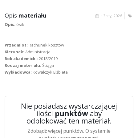
Opis
materiału
13 sty, 2026
Opis:
ćwik
Przedmiot:
Rachunek kosztów
Kierunek:
Administracja
Rok akademicki:
2018/2019
Rodzaj materialu:
Ściąga
Wykładowca:
Kowalczyk Elżbieta
Nie posiadasz wystarczającej
ilości
punktów
aby
odblokować ten materiał.
Zdobądź więcej punktów. O systemie