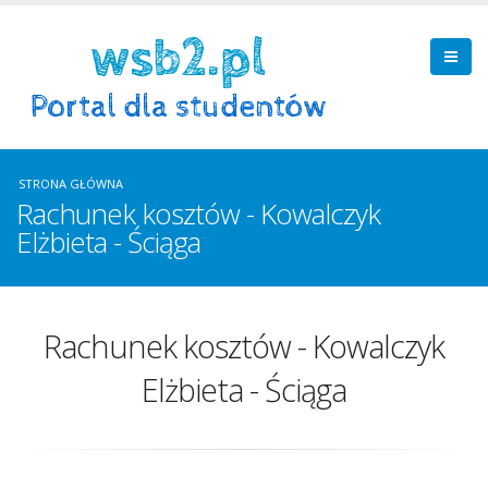
STRONA GŁÓWNA
Rachunek kosztów - Kowalczyk
Elżbieta - Ściąga
Rachunek kosztów - Kowalczyk
Elżbieta - Ściąga