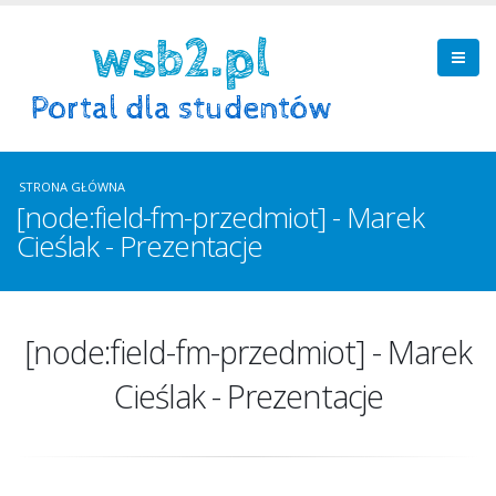
STRONA GŁÓWNA
[node:field-fm-przedmiot] - Marek
Cieślak - Prezentacje
[node:field-fm-przedmiot] - Marek
Cieślak - Prezentacje