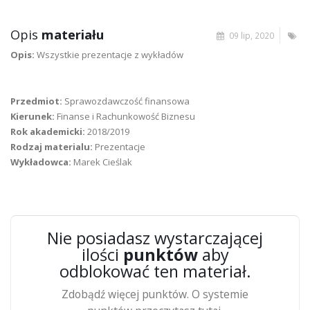
Opis
materiału
09 lip, 2020
Opis:
Wszystkie prezentacje z wykładów
Przedmiot:
Sprawozdawczość finansowa
Kierunek:
Finanse i Rachunkowość Biznesu
Rok akademicki:
2018/2019
Rodzaj materialu:
Prezentacje
Wykładowca:
Marek Cieślak
Nie posiadasz wystarczającej
ilości
punktów
aby
odblokować ten materiał.
Zdobądź więcej punktów. O systemie