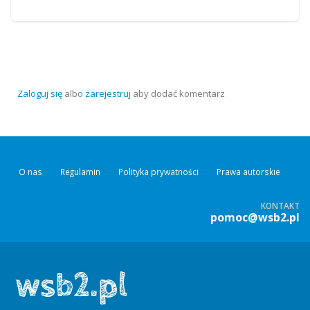
Zaloguj się
albo
zarejestruj
aby dodać komentarz
O nas
Regulamin
Polityka prywatności
Prawa autorskie
KONTAKT
pomoc@wsb2.pl