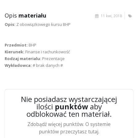
Opis
materiału
11 kwi, 2018
Opis:
Z obowiązkowego kursu BHP
Przedmiot:
BHP
Kierunek:
Finanse i rachunkowość
Rodzaj materialu:
Prezentacje
Wykładowca:
# brak danych #
Nie posiadasz wystarczającej
ilości
punktów
aby
odblokować ten materiał.
Zdobądź więcej punktów. O systemie
punktów przeczytasz tutaj.