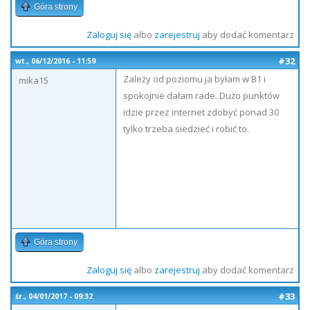
Góra strony
Zaloguj się
albo
zarejestruj
aby dodać komentarz
#32
wt., 06/12/2016 - 11:59
Zależy od poziomu ja byłam w B1 i
mika15
spokojnie dałam rade. Dużo punktów
idzie przez internet zdobyć ponad 30
tylko trzeba siedzieć i robić to.
Góra strony
Zaloguj się
albo
zarejestruj
aby dodać komentarz
#33
śr., 04/01/2017 - 09:32