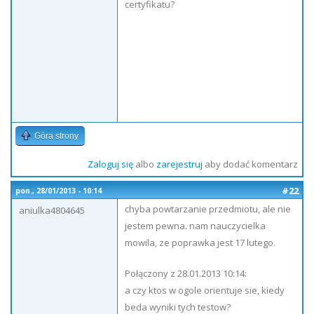
certyfikatu?
Góra strony
Zaloguj się
albo
zarejestruj
aby dodać komentarz
#22
pon., 28/01/2013 - 10:14
chyba powtarzanie przedmiotu, ale nie
aniulka4804645
jestem pewna. nam nauczycielka
mowila, ze poprawka jest 17 lutego.
Połączony z 28.01.2013 10:14:
a czy ktos w ogole orientuje sie, kiedy
beda wyniki tych testow?