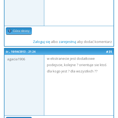
Góra strony
Zaloguj się
albo
zarejestruj
aby dodać komentarz
#31
śr., 10/04/2013 - 21:24
w ekstranecie jest dodatkowe
agacia1906
podejscie, kolejne ? orientuje sie ktoś
dla kogo jest ? dla wszystkich ??