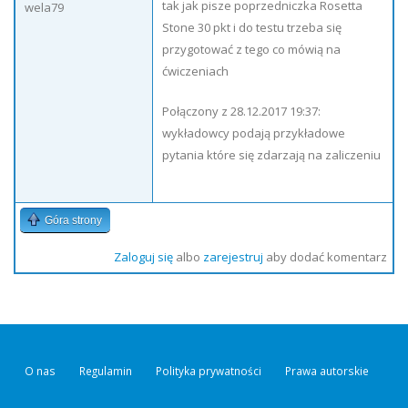
tak jak pisze poprzedniczka Rosetta
wela79
Stone 30 pkt i do testu trzeba się
przygotować z tego co mówią na
ćwiczeniach
Połączony z 28.12.2017 19:37:
wykładowcy podają przykładowe
pytania które się zdarzają na zaliczeniu
Góra strony
Zaloguj się
albo
zarejestruj
aby dodać komentarz
O nas
Regulamin
Polityka prywatności
Prawa autorskie