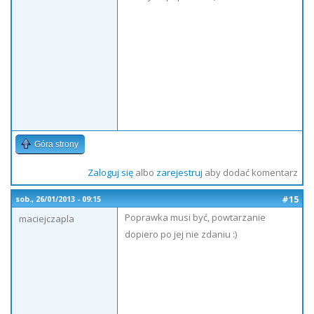
Góra strony
Zaloguj się
albo
zarejestruj
aby dodać komentarz
#15
sob., 26/01/2013 - 09:15
Poprawka musi być, powtarzanie
maciejczapla
dopiero po jej nie zdaniu :)