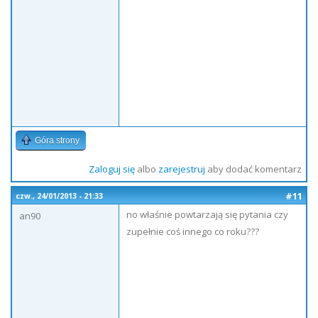
Góra strony
Zaloguj się
albo
zarejestruj
aby dodać komentarz
#11
czw., 24/01/2013 - 21:33
no właśnie powtarzają się pytania czy
an90
zupełnie coś innego co roku???