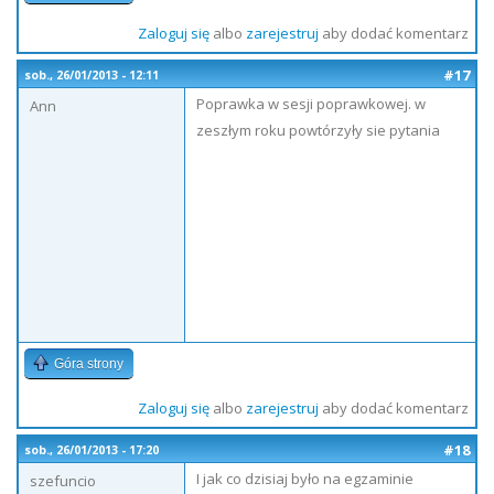
Zaloguj się
albo
zarejestruj
aby dodać komentarz
#17
sob., 26/01/2013 - 12:11
Poprawka w sesji poprawkowej. w
Ann
zeszłym roku powtórzyły sie pytania
Góra strony
Zaloguj się
albo
zarejestruj
aby dodać komentarz
#18
sob., 26/01/2013 - 17:20
I jak co dzisiaj było na egzaminie
szefuncio