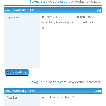
Zaloguj się
albo
zarejestruj
aby dodać komentarz
#9
czw., 24/01/2013 - 16:01
piszemy test z całej nauki, ten zostaje
mysionia
oceniony i wpisany do protokołu, ot, co
:)
Góra strony
Zaloguj się
albo
zarejestruj
aby dodać komentarz
#10
czw., 24/01/2013 - 18:19
masakra już się boję ;/
fikalika