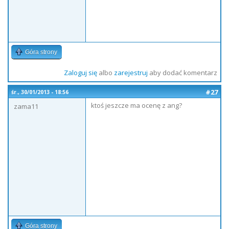
Góra strony
Zaloguj się
albo
zarejestruj
aby dodać komentarz
#27
śr., 30/01/2013 - 18:56
ktoś jeszcze ma ocenę z ang?
zama11
Góra strony