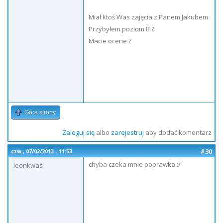
Miał ktoś Was zajęcia z Panem Jakubem
Przybyłem poziom B ?
Macie ocene ?
Góra strony
Zaloguj się
albo
zarejestruj
aby dodać komentarz
#30
czw., 07/02/2013 - 11:53
chyba czeka mnie poprawka :/
leonkwas