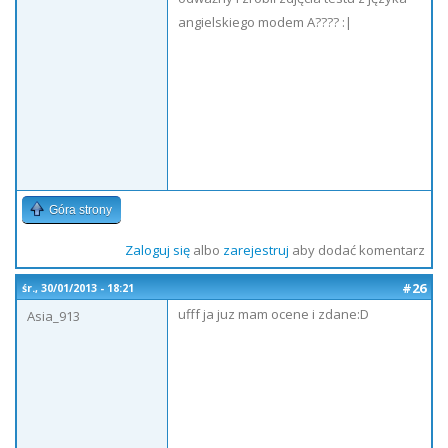
angielskiego modem A???? :|
Góra strony
Zaloguj się
albo
zarejestruj
aby dodać komentarz
#26
śr., 30/01/2013 - 18:21
ufff ja juz mam ocene i zdane:D
Asia_913