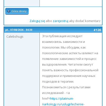
Góra strony
Zaloguj się
albo
zarejestruj
aby dodać komentarz
#126
pt., 07/08/2026 - 04:30
Эта публикация исследует
Calebshugs
взаимосвязь зависимости и
психологии. Мы обсудим, как
психологические аспекты влияют на
появление зависимостей и процесс
выздоровления. Читатели смогут
понять важность профессиональной
поддержки и применения научных
подходов в терапии.
Познакомиться с результатами
исследований - <a
href=
https://platinum-
narkology.ru/uslugi/lechenie-