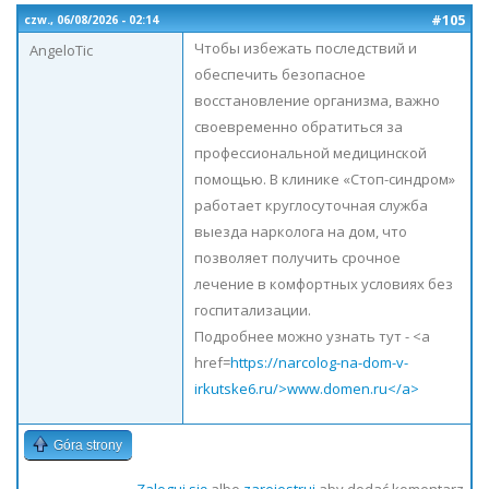
#105
czw., 06/08/2026 - 02:14
Чтобы избежать последствий и
AngeloTic
обеспечить безопасное
восстановление организма, важно
своевременно обратиться за
профессиональной медицинской
помощью. В клинике «Стоп-синдром»
работает круглосуточная служба
выезда нарколога на дом, что
позволяет получить срочное
лечение в комфортных условиях без
госпитализации.
Подробнее можно узнать тут - <a
href=
https://narcolog-na-dom-v-
irkutske6.ru/>www.domen.ru</a>
Góra strony