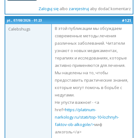
Zaloguj się
albo
zarejestruj
aby dodać komentarz
#121
pt., 07/08/2026 - 01:23
В этой публикации мы обсуждаем
Calebshugs
современные методы лечения
различных заболеваний. Читатели
узнают о новых медикаментах,
терапиях и исследованиях, которые
активно применяются для лечения.
Мы нацелены на то, чтобы
предоставить практические знания,
которые могут помочь в борьбе с
недугами.
Не упусти важное! - <a
href=
https://platinum-
narkology.ru/stati/top-10-lozhnyh-
faktov-ob-alkogole/>
миф
алкоголь</a>