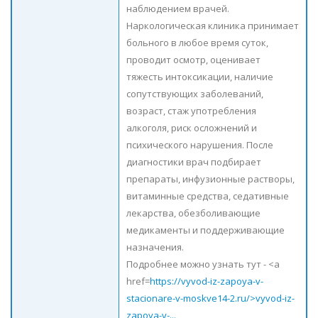
наблюдением врачей.
Наркологическая клиника принимает
больного в любое время суток,
проводит осмотр, оценивает
тяжесть интоксикации, наличие
сопутствующих заболеваний,
возраст, стаж употребления
алкоголя, риск осложнений и
психического нарушения. После
диагностики врач подбирает
препараты, инфузионные растворы,
витаминные средства, седативные
лекарства, обезболивающие
медикаменты и поддерживающие
назначения.
Подробнее можно узнать тут - <a
href=
https://vyvod-iz-zapoya-v-
stacionare-v-moskve14-2.ru/>vyvod-iz-
zapoya-v-...