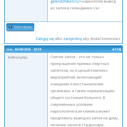
gelendzhike3.ru/>
наркология вывод
из запоя в геленджике</a>
Góra strony
Zaloguj się
albo
zarejestruj
aby dodać komentarz
#118
czw., 06/08/2026 - 20:59
Снятие запоя – это не только
AnthonyNix
прекращение приема спиртных
напитков, но и целый комплекс
мероприятий, включающий
очищение и восстановление
организма, а также нормализацию
общего состояния больного. В
современных условиях
наркологическая клиника может
предложить вывод из запоя на дому,
лечение запоя в стационаре,