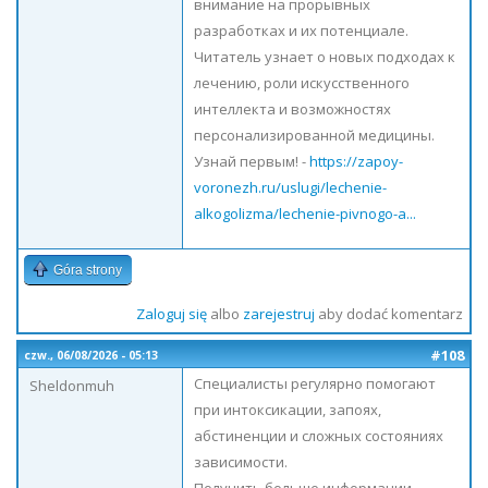
внимание на прорывных
разработках и их потенциале.
Читатель узнает о новых подходах к
лечению, роли искусственного
интеллекта и возможностях
персонализированной медицины.
Узнай первым! -
https://zapoy-
voronezh.ru/uslugi/lechenie-
alkogolizma/lechenie-pivnogo-a...
Góra strony
Zaloguj się
albo
zarejestruj
aby dodać komentarz
#108
czw., 06/08/2026 - 05:13
Специалисты регулярно помогают
Sheldonmuh
при интоксикации, запоях,
абстиненции и сложных состояниях
зависимости.