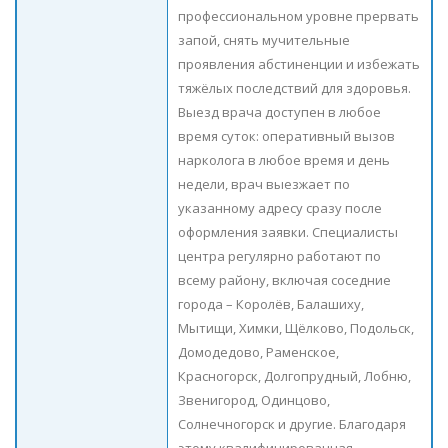
профессиональном уровне прервать
запой, снять мучительные
проявления абстиненции и избежать
тяжёлых последствий для здоровья.
Выезд врача доступен в любое
время суток: оперативный вызов
нарколога в любое время и день
недели, врач выезжает по
указанному адресу сразу после
оформления заявки. Специалисты
центра регулярно работают по
всему району, включая соседние
города – Королёв, Балашиху,
Мытищи, Химки, Щёлково, Подольск,
Домодедово, Раменское,
Красногорск, Долгопрудный, Лобню,
Звенигород, Одинцово,
Солнечногорск и другие. Благодаря