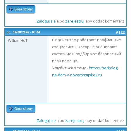
Góra strony
Zaloguj się
albo
zarejestruj
aby dodać komentarz
#122
pt., 07/08/2026 - 03:04
С пациентом работают профильные
WilliamHoT
специалисты, которые оценивают
состояние и подбирают безопасный
план помощи.
Углубиться в тему -
https://narkolog-
na-dom-v-novorossijske2.ru
Góra strony
Zaloguj się
albo
zarejestruj
aby dodać komentarz