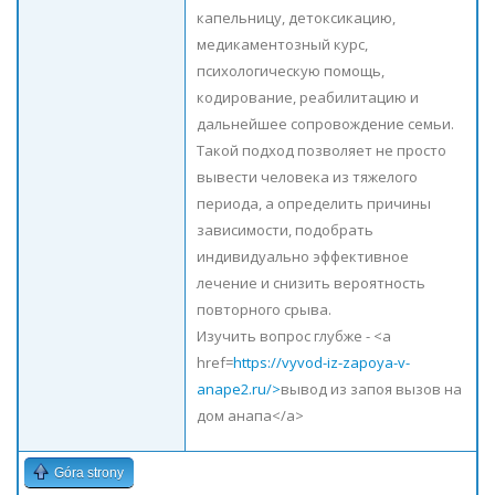
капельницу, детоксикацию,
медикаментозный курс,
психологическую помощь,
кодирование, реабилитацию и
дальнейшее сопровождение семьи.
Такой подход позволяет не просто
вывести человека из тяжелого
периода, а определить причины
зависимости, подобрать
индивидуально эффективное
лечение и снизить вероятность
повторного срыва.
Изучить вопрос глубже - <a
href=
https://vyvod-iz-zapoya-v-
anape2.ru/>
вывод из запоя вызов на
дом анапа</a>
Góra strony