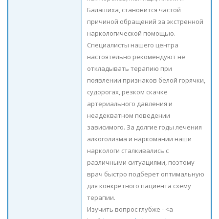
Балашиха, становится частой
причиной обращений за экстренной
наркологической помощью.
Специалисты нашего центра
настоятельно рекомендуют не
откладывать терапию при
появлении признаков белой горячки,
судорогах, резком скачке
артериального давления и
неадекватном поведении
зависимого. За долгие годы лечения
алкоголизма и наркомании наши
наркологи сталкивались с
различными ситуациями, поэтому
врач быстро подберет оптимальную
для конкретного пациента схему
терапии.
Изучить вопрос глубже - <a