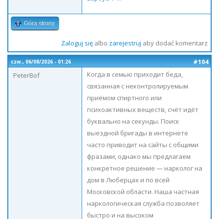
Góra strony
Zaloguj się
albo
zarejestruj
aby dodać komentarz
#104
czw., 06/08/2026 - 01:26
Когда в семью приходит беда,
PeterBof
связанная с неконтролируемым
приёмом спиртного или
психоактивных веществ, счёт идёт
буквально на секунды. Поиск
выездной бригады в интернете
часто приводит на сайты с общими
фразами, однако мы предлагаем
конкретное решение — нарколог на
дом в Люберцах и по всей
Московской области. Наша частная
наркологическая служба позволяет
быстро и на высоком