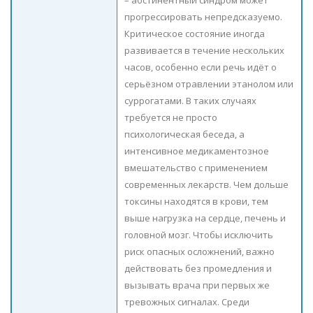
– абстинентный синдром может
прогрессировать непредсказуемо.
Критическое состояние иногда
развивается в течение нескольких
часов, особенно если речь идёт о
серьёзном отравлении этанолом или
суррогатами. В таких случаях
требуется не просто
психологическая беседа, а
интенсивное медикаментозное
вмешательство с применением
современных лекарств. Чем дольше
токсины находятся в крови, тем
выше нагрузка на сердце, печень и
головной мозг. Чтобы исключить
риск опасных осложнений, важно
действовать без промедления и
вызывать врача при первых же
тревожных сигналах. Среди