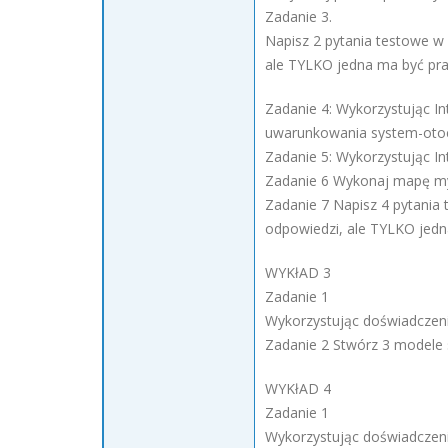
Zadanie 3.
Napisz 2 pytania testowe w
ale TYLKO jedna ma być pr
Zadanie 4: Wykorzystując In
uwarunkowania system-otocz
Zadanie 5: Wykorzystując In
Zadanie 6 Wykonaj mapę myś
Zadanie 7 Napisz 4 pytania
odpowiedzi, ale TYLKO jedn
WYKłAD 3
Zadanie 1
Wykorzystując doświadczenie
Zadanie 2 Stwórz 3 modele 
WYKłAD 4
Zadanie 1
Wykorzystując doświadczenie