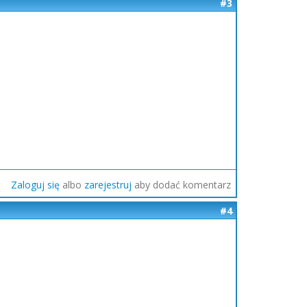
#3
Zaloguj się
albo
zarejestruj
aby dodać komentarz
#4