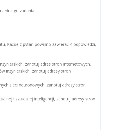
przedniego zadania
tu. Każde z pytań powinno zawierać 4 odpowiedzi,
nżynierskich, zanotuj adres stron Internetowych.
w inżynierskich, zanotuj adresy stron
znych sieci neuronowych, zanotuj adresy stron
lnej i sztucznej inteligencji, zanotuj adresy stron