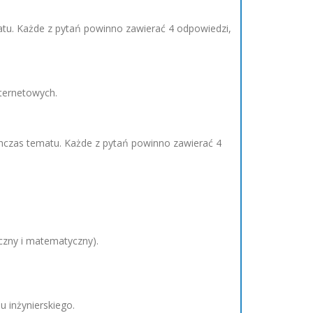
tu. Każde z pytań powinno zawierać 4 odpowiedzi,
ternetowych.
hczas tematu. Każde z pytań powinno zawierać 4
czny i matematyczny).
 inżynierskiego.