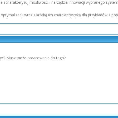
e scharakteryzuj możliwości i narzędzia innowacji wybranego system
w optymalizacji wraz z krótką ich charakterystyką dla przykładów z po
obyć? Masz może opracowanie do tego?