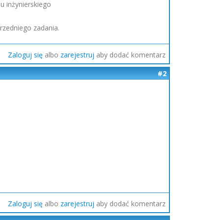
u inżynierskiego
przedniego zadania.
Zaloguj się
albo
zarejestruj
aby dodać komentarz
#2
Zaloguj się
albo
zarejestruj
aby dodać komentarz