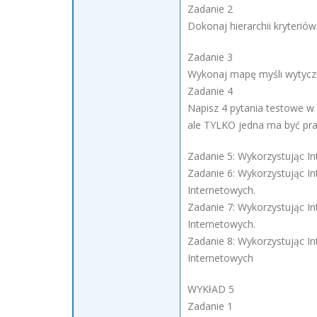
Zadanie 2
Dokonaj hierarchii kryterió
Zadanie 3
Wykonaj mapę myśli wytyczn
Zadanie 4
Napisz 4 pytania testowe w
ale TYLKO jedna ma być pr
Zadanie 5: Wykorzystując In
Zadanie 6: Wykorzystując In
Internetowych.
Zadanie 7: Wykorzystując In
Internetowych.
Zadanie 8: Wykorzystując Int
Internetowych
WYKłAD 5
Zadanie 1