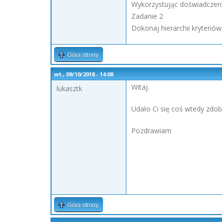
Wykorzystując doświadczeni
Zadanie 2
Dokonaj hierarchii kryterió
Góra strony
wt., 09/10/2018 - 14:08
Witaj.
lukasztk
Udało Ci się coś wtedy zd
Pozdrawiam
Góra strony