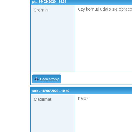
pt., 14/02/2020 - 14:51
Czy komuś udało się oprac
Gromin
Góra strony
sob., 18/06/2022 - 10:40
halo?
Matiiimat