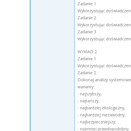
Zadanie 1
Wykorzystując doświadczeni
Zadanie 2
Wykorzystując doświadczeni
Zadanie 3
Wykorzystując doświadczeni
WYKłAD 2
Zadanie 1
Wykorzystując doświadczeni
Zadanie 2
Dokonaj analizy systemowej
warianty:
- najszybszy,
- najtańszy,
- najbardziej ekologiczny,
- najbardziej niezawodny,
- najbezpieczniejszy,
- najmniej prawdopodobny.