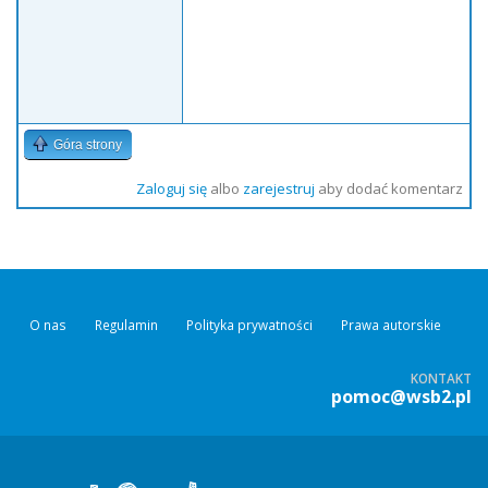
Góra strony
Zaloguj się
albo
zarejestruj
aby dodać komentarz
O nas
Regulamin
Polityka prywatności
Prawa autorskie
KONTAKT
pomoc@wsb2.pl