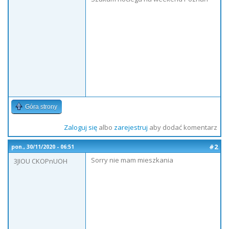
Góra strony
Zaloguj się
albo
zarejestruj
aby dodać komentarz
#2
pon., 30/11/2020 - 06:51
Sorry nie mam mieszkania
3JIOU CKOPnUOH