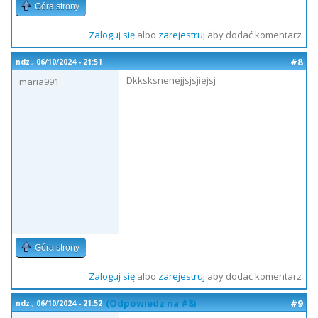
Góra strony
Zaloguj się
albo
zarejestruj
aby dodać komentarz
#8
ndz., 06/10/2024 - 21:51
Dkksksnenejjsjsjiejsj
maria991
Góra strony
Zaloguj się
albo
zarejestruj
aby dodać komentarz
(Odpowiedz na #8)
#9
ndz., 06/10/2024 - 21:52