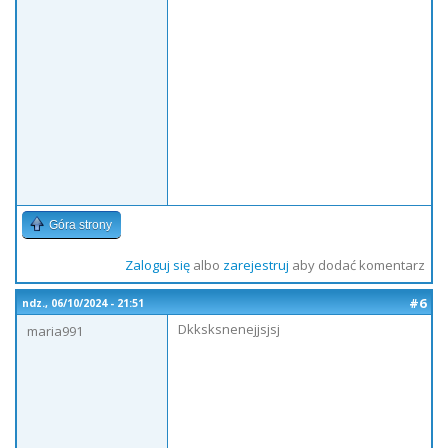
Góra strony
Zaloguj się
albo
zarejestruj
aby dodać komentarz
#6
ndz., 06/10/2024 - 21:51
Dkksksnenejjsjsj
maria991