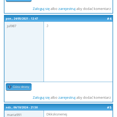
Zaloguj się
albo
zarejestruj
aby dodać komentarz
#4
pon., 24/05/2021 - 12:47
;)
jul987
Góra strony
Zaloguj się
albo
zarejestruj
aby dodać komentarz
#5
ndz., 06/10/2024 - 21:50
Dkksksnenej
maria991