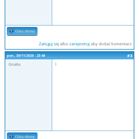
Góra strony
Zaloguj się
albo
zarejestruj
aby dodać komentarz
#3
pon., 30/11/2020 - 23:40
)
Gnativ
Góra strony