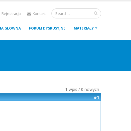
 Rejestracja
Kontakt
NA GŁOWNA
FORUM DYSKUSYJNE
MATERIAŁY
1 wpis / 0 nowych
#1