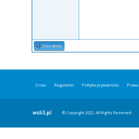
Góra strony
O nas
Regulamin
Polityka prywatności
Prawa 
© Copyright 2022. All Rights Reserved.