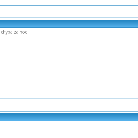
ł chyba za noc