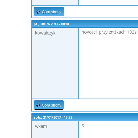
Góra strony
pt., 20/01/2017 - 00:01
novotel, przy zniżkach 102z
kowalczyk
Góra strony
sob., 21/01/2017 - 13:52
X
wkam