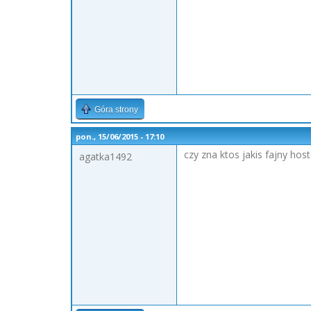
Góra strony
pon., 15/06/2015 - 17:10
czy zna ktos jakis fajny hos
agatka1492