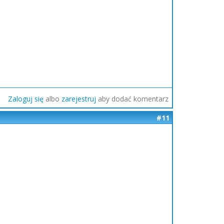
Zaloguj się
albo
zarejestruj
aby dodać komentarz
#11