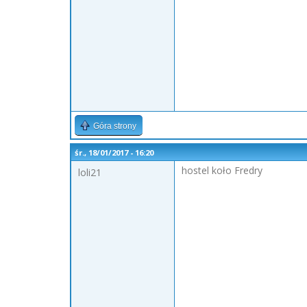
Góra strony
śr., 18/01/2017 - 16:20
hostel koło Fredry
loli21