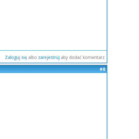
Zaloguj się
albo
zarejestruj
aby dodać komentarz
#8