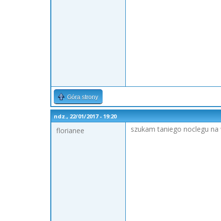
Góra strony
ndz., 22/01/2017 - 19:20
szukam taniego noclegu na
florianee