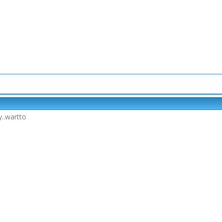
..wartto