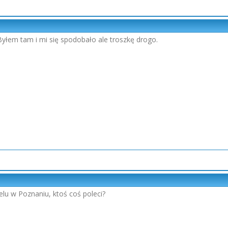
yłem tam i mi się spodobało ale troszkę drogo.
lu w Poznaniu, ktoś coś poleci?