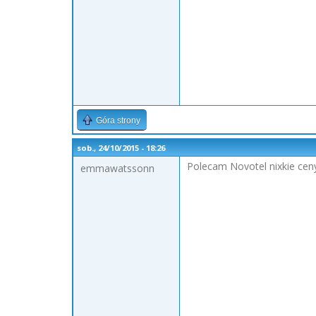
Góra strony
sob., 24/10/2015 - 18:26
Polecam Novotel nixkie ceny
emmawatssonn