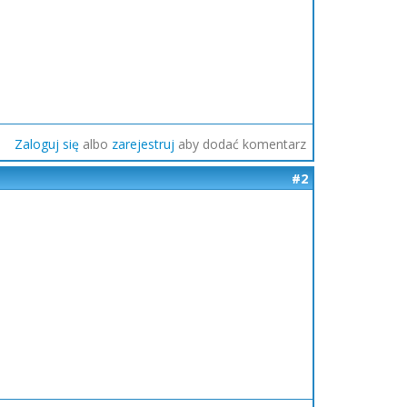
Zaloguj się
albo
zarejestruj
aby dodać komentarz
#2