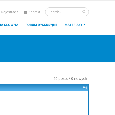
 Rejestracja
Kontakt
NA GŁOWNA
FORUM DYSKUSYJNE
MATERIAŁY
20 posts / 0 nowych
#1