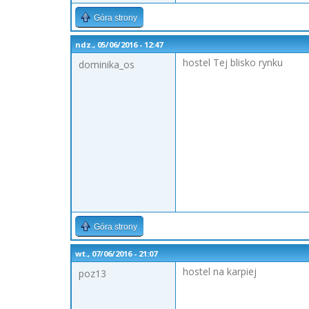
Góra strony
ndz., 05/06/2016 - 12:47
hostel Tej blisko rynku
dominika_os
Góra strony
wt., 07/06/2016 - 21:07
hostel na karpiej
poz13