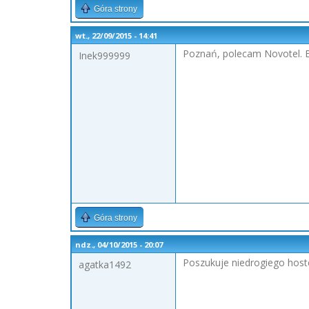
Góra strony
wt., 22/09/2015 - 14:41
Poznań, polecam Novotel. B
Inek999999
Góra strony
ndz., 04/10/2015 - 20:07
Poszukuje niedrogiego hoste
agatka1492