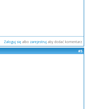
Zaloguj się
albo
zarejestruj
aby dodać komentarz
#5