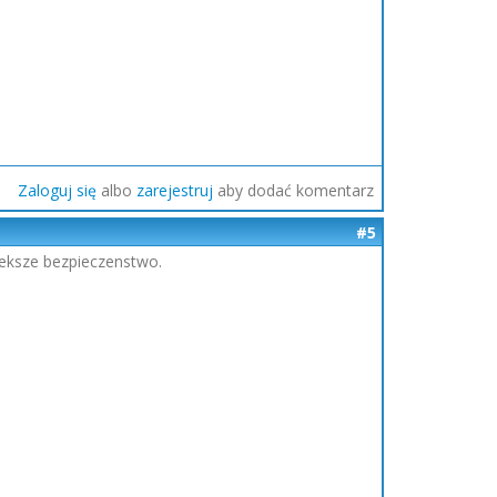
Zaloguj się
albo
zarejestruj
aby dodać komentarz
#5
wieksze bezpieczenstwo.