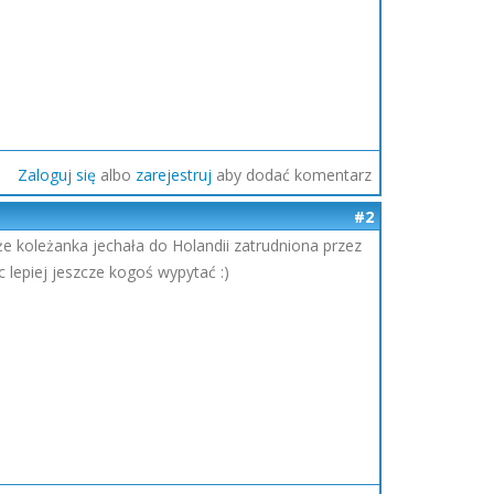
Zaloguj się
albo
zarejestruj
aby dodać komentarz
#2
 koleżanka jechała do Holandii zatrudniona przez
 lepiej jeszcze kogoś wypytać :)