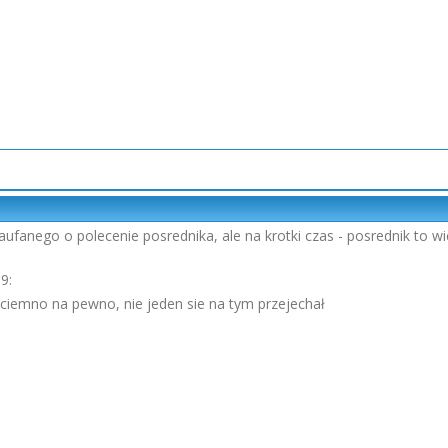
zaufanego o polecenie posrednika, ale na krotki czas - posrednik to 
9:
ciemno na pewno, nie jeden sie na tym przejechał