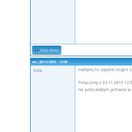
Góra strony
wt., 03/11/2015 - 12:08
najlepiej to zapytac kogos 
hola
Połączony z 03.11.2015 12:0
nie polecałabym jechania w 