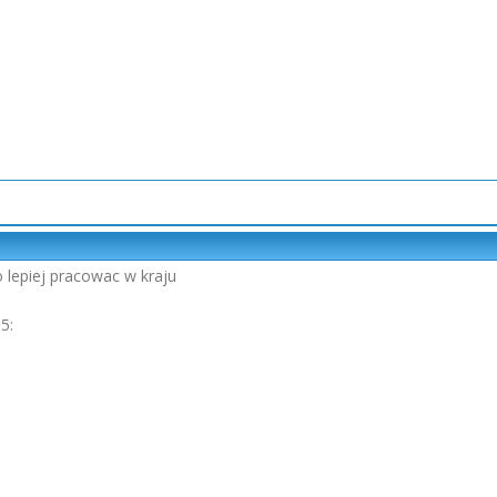
o lepiej pracowac w kraju
5: