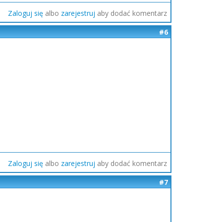
Zaloguj się
albo
zarejestruj
aby dodać komentarz
#6
Zaloguj się
albo
zarejestruj
aby dodać komentarz
#7