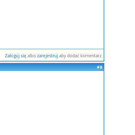
Zaloguj się
albo
zarejestruj
aby dodać komentarz
#8