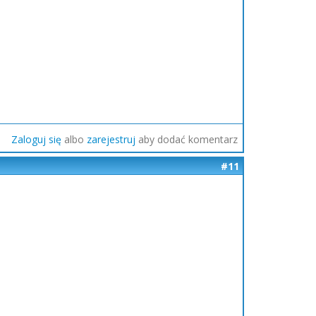
Zaloguj się
albo
zarejestruj
aby dodać komentarz
#11