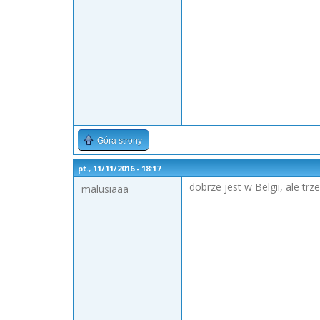
Góra strony
pt., 11/11/2016 - 18:17
dobrze jest w Belgii, ale tr
malusiaaa