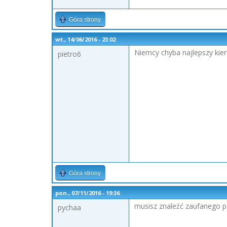
Góra strony
wt., 14/06/2016 - 23:02
Niemcy chyba najlepszy kier
pietro6
Góra strony
pon., 07/11/2016 - 19:36
musisz znaleźć zaufanego p
pychaa