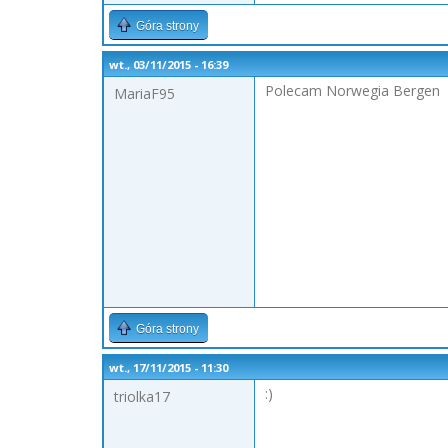
Góra strony
wt., 03/11/2015 - 16:39
Polecam Norwegia Bergen
MariaF95
Góra strony
wt., 17/11/2015 - 11:30
:)
triolka17