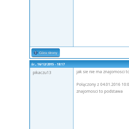
Góra strony
śr., 16/12/2015 - 18:17
jak sie nie ma znajomosci t
pikaczu13
Połączony z 04.01.2016 10:0
znajomosci to podstawa