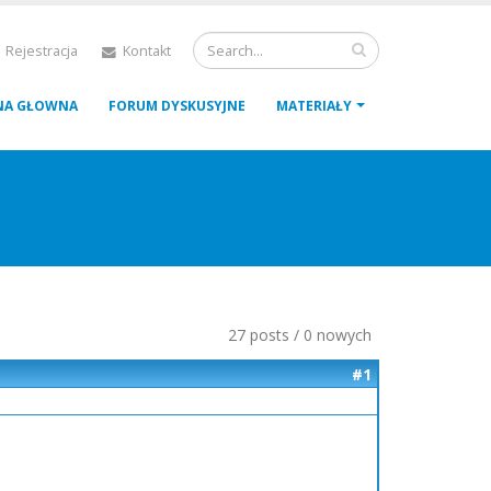
 Rejestracja
Kontakt
NA GŁOWNA
FORUM DYSKUSYJNE
MATERIAŁY
27 posts / 0 nowych
#1