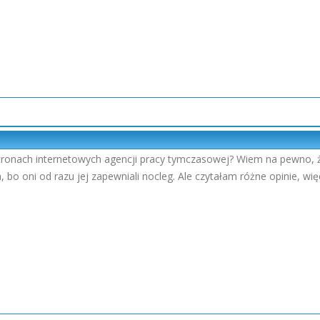
tronach internetowych agencji pracy tymczasowej? Wiem na pewno, że
bo oni od razu jej zapewniali nocleg. Ale czytałam różne opinie, więc