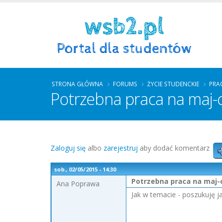
STRONA GŁÓWNA
FORUMS
ŻYCIE STUDENCKIE
PRA
Potrzebna praca na maj-
Zaloguj się
albo
zarejestruj
aby dodać komentarz
sob., 02/05/2015 - 14:30
Potrzebna praca na maj-
Ana Poprawa
Jak w temacie - poszukuję j