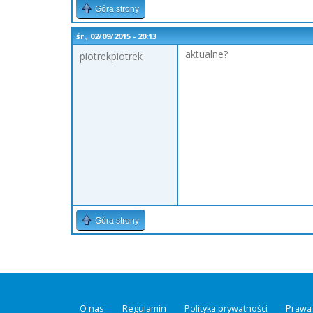
Góra strony
śr., 02/09/2015 - 20:13
aktualne?
piotrekpiotrek
Góra strony
O nas
Regulamin
Polityka prywatności
Prawa 