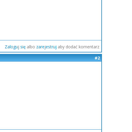
Zaloguj się
albo
zarejestruj
aby dodać komentarz
#2