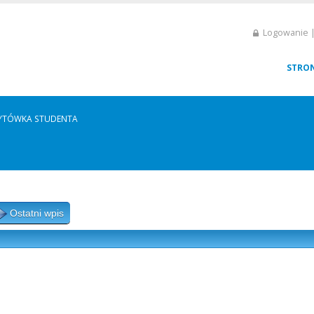
Logowanie |
STRO
YTÓWKA STUDENTA
Ostatni wpis