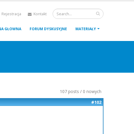
 Rejestracja
Kontakt
NA GŁOWNA
FORUM DYSKUSYJNE
MATERIAŁY
107 posts / 0 nowych
#102