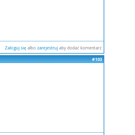
Zaloguj się
albo
zarejestruj
aby dodać komentarz
#103