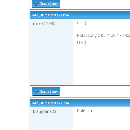
Góra strony
ndz., 05/11/2017 - 14:54
tak :)
miros12345
Połączony z 05.11.2017 14:5
tak :)
Góra strony
ndz., 05/11/2017 - 16:34
Polecam
blaugrana23