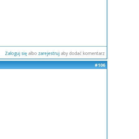
Zaloguj się
albo
zarejestruj
aby dodać komentarz
#106