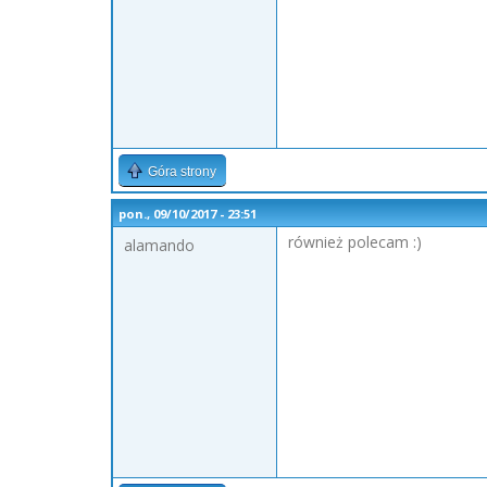
Góra strony
pon., 09/10/2017 - 23:51
również polecam :)
alamando