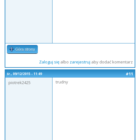
Góra strony
Zaloguj się
albo
zarejestruj
aby dodać komentarz
#11
śr., 09/12/2015 - 11:49
trudny
piotrek2425