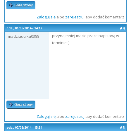
Góra strony
Zaloguj się
albo
zarejestruj
aby dodać komentarz
#4
ndz., 01/06/2014 - 14:12
przynajmniej macie prace napisaną w
madziuuulka0388
terminie :)
Góra strony
Zaloguj się
albo
zarejestruj
aby dodać komentarz
#5
sob., 07/06/2014 - 15:34