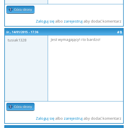
Góra strony
Zaloguj się
albo
zarejestruj
aby dodać komentarz
#8
śr., 14/01/2015 - 17:36
Jest wymagający! i to bardzo!
tusiak1328
Góra strony
Zaloguj się
albo
zarejestruj
aby dodać komentarz