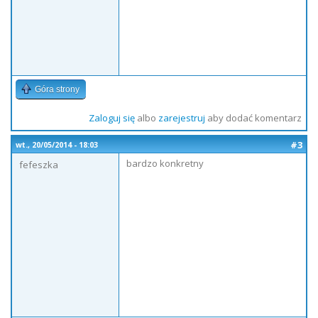
Góra strony
Zaloguj się
albo
zarejestruj
aby dodać komentarz
#3
wt., 20/05/2014 - 18:03
bardzo konkretny
fefeszka