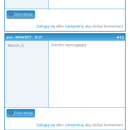
Góra strony
Zaloguj się
albo
zarejestruj
aby dodać komentarz
#12
pon., 03/04/2017 - 15:27
bardzo wymagający
Marcin_6
Góra strony
Zaloguj się
albo
zarejestruj
aby dodać komentarz