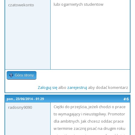
lubi ogarnietych studentow
czatowekonto
Góra strony
Zaloguj się
albo
zarejestruj
aby dodać komentarz
#6
pon., 23/06/2014 - 01:29
Ciężki do przejścia, jeżeli chodzi o prace
radosny9090
to wymagający i nieustępliwy. Promotor
dla ambitnych. Jak chcesz oddac prace
w terminie zacznij pisać na drugim roku