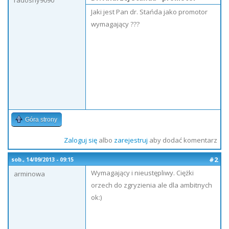
radosny9090
Jaki jest Pan dr. Stańda jako promotor
wymagający ???
Góra strony
Zaloguj się
albo
zarejestruj
aby dodać komentarz
#2
sob., 14/09/2013 - 09:15
Wymagający i nieustępliwy. Ciężki
arminowa
orzech do zgryzienia ale dla ambitnych
ok:)