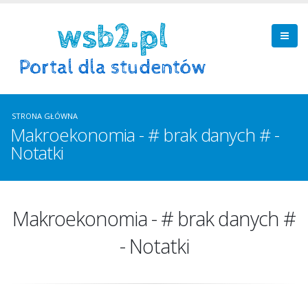
STRONA GŁÓWNA
Makroekonomia - # brak danych # -
Notatki
Makroekonomia - # brak danych #
- Notatki