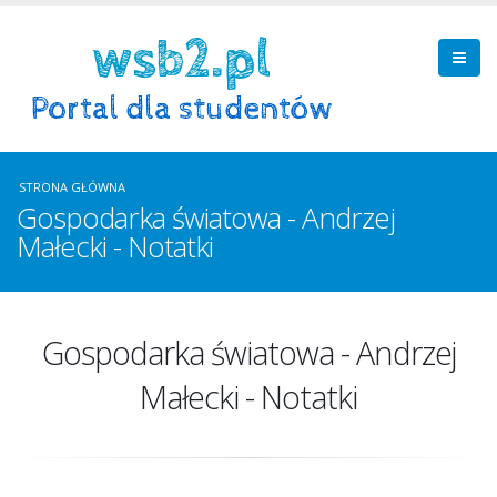
STRONA GŁÓWNA
Gospodarka światowa - Andrzej
Małecki - Notatki
Gospodarka światowa - Andrzej
Małecki - Notatki