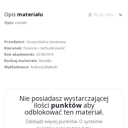
Opis
materiału
05 sty, 2025
Opis:
notatki
Przedmiot:
Gospodarka światowa
Kierunek:
Finanse i rachunkowość
Rok akademicki:
2018/2019
Rodzaj materialu:
Notatki
Wykładowca:
Andrzej Małecki
Nie posiadasz wystarczającej
ilości
punktów
aby
odblokować ten materiał.
Zdobądź więcej punktów. O systemie