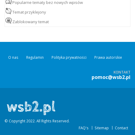
Popularne tematy bez nowych wpisów
Temat przyklejony
Zablokowany temat
O nas
Regulamin
Polityka prywatności
Prawa autorskie
KONTAKT
pomoc@wsb2.pl
© Copyright 2022. All Rights Reserved.
FAQ's
Sitemap
Contact