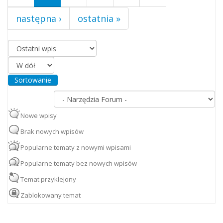
następna ›
ostatnia »
Porządkuj według
Sortowanie
Nowe wpisy
Brak nowych wpisów
Popularne tematy z nowymi wpisami
Popularne tematy bez nowych wpisów
Temat przyklejony
Zablokowany temat