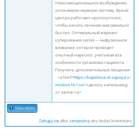
психоэмоциональное возбуждение,
успокаивая нервную систему. Врачи
центра работают круглосуточно,
чтобы начать лечение максимально
быстро. Оптимальный вариант
купирования запоя — инфузионное
вливание, которое проведет
опытный нарколог, учитывая все
особенности организма пациента.
Получить дополнительные сведения
- <a href=
https://kapelnica-ot-zapoya-v-
moskve14-1.ru/>
сделать капельницу
от запоя</a>
Góra strony
Zaloguj się
albo
zarejestruj
aby dodać komentarz