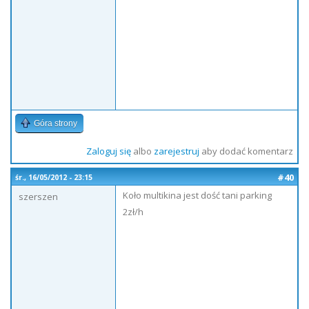
Góra strony
Zaloguj się
albo
zarejestruj
aby dodać komentarz
#40
śr., 16/05/2012 - 23:15
Koło multikina jest dość tani parking
szerszen
2zł/h