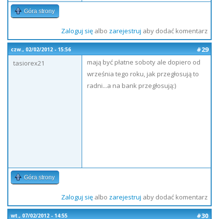
Góra strony
Zaloguj się
albo
zarejestruj
aby dodać komentarz
#29
czw., 02/02/2012 - 15:56
mają być płatne soboty ale dopiero od
tasiorex21
września tego roku, jak przegłosują to
radni...a na bank przegłosują:)
Góra strony
Zaloguj się
albo
zarejestruj
aby dodać komentarz
#30
wt., 07/02/2012 - 14:55