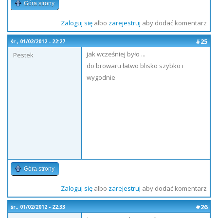
Góra strony
Zaloguj się
albo
zarejestruj
aby dodać komentarz
#25
śr., 01/02/2012 - 22:27
jak wcześniej było ...
Pestek
do browaru łatwo blisko szybko i
wygodnie
Góra strony
Zaloguj się
albo
zarejestruj
aby dodać komentarz
#26
śr., 01/02/2012 - 22:33