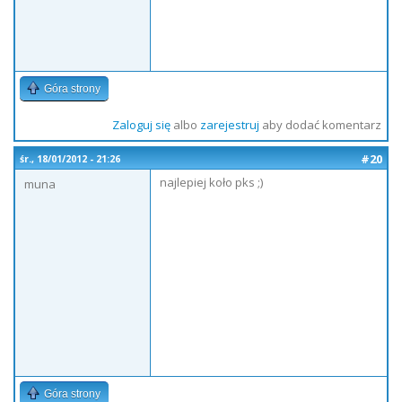
Góra strony
Zaloguj się
albo
zarejestruj
aby dodać komentarz
#20
śr., 18/01/2012 - 21:26
najlepiej koło pks ;)
muna
Góra strony