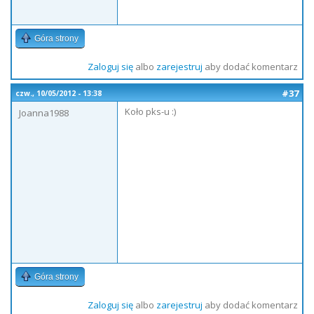
Góra strony
Zaloguj się
albo
zarejestruj
aby dodać komentarz
#37
czw., 10/05/2012 - 13:38
Koło pks-u :)
Joanna1988
Góra strony
Zaloguj się
albo
zarejestruj
aby dodać komentarz