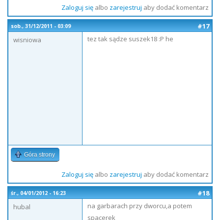
Zaloguj się
albo
zarejestruj
aby dodać komentarz
#17
sob., 31/12/2011 - 03:09
tez tak sądze suszek18 :P he
wisniowa
Góra strony
Zaloguj się
albo
zarejestruj
aby dodać komentarz
#18
śr., 04/01/2012 - 16:23
na garbarach przy dworcu,a potem
hubal
spacerek