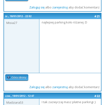
Zaloguj się
albo
zarejestruj
aby dodać komentarz
#21
śr., 18/01/2012 - 22:02
najlepiej parking koło różanej :D
Misia27
Góra strony
Zaloguj się
albo
zarejestruj
aby dodać komentarz
#22
czw., 19/01/2012 - 12:47
I tak zazwyczaj masz płatne parkingi ;)
Madziara53