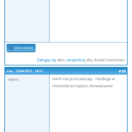
Góra strony
Zaloguj się
albo
zarejestruj
aby dodać komentarz
#36
czw., 12/04/2012 - 16:57
niech nie przesadzają... niedługo w
cejros
niedzielę też będzie obowiązywać