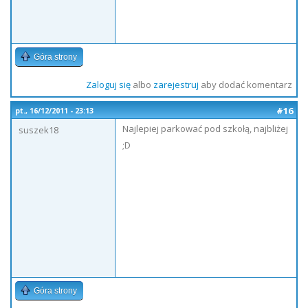
Góra strony
Zaloguj się
albo
zarejestruj
aby dodać komentarz
#16
pt., 16/12/2011 - 23:13
Najlepiej parkować pod szkołą, najbliżej
suszek18
;D
Góra strony