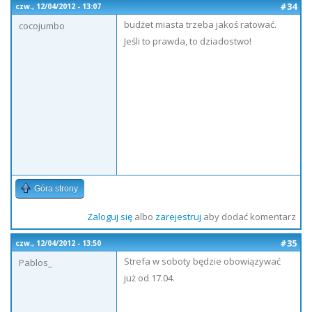
#34
czw., 12/04/2012 - 13:07
budżet miasta trzeba jakoś ratować.
cocojumbo
Jeśli to prawda, to dziadostwo!
Góra strony
Zaloguj się
albo
zarejestruj
aby dodać komentarz
#35
czw., 12/04/2012 - 13:50
Strefa w soboty będzie obowiązywać
Pablos_
już od 17.04.