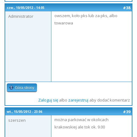
#38
czw., 10/05/2012 - 14:05
owszem, koło pks lub za pks, albo
Administrator
towarowa
Góra strony
Zaloguj się
albo
zarejestruj
aby dodać komentarz
#39
wt., 15/05/2012 - 23:06
można parkować w okolicach
szerszen
krakowskiej ale tok ok. 9.00