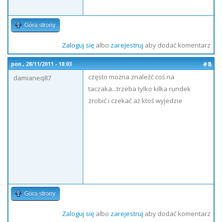
Góra strony
Zaloguj się
albo
zarejestruj
aby dodać komentarz
#8
pon., 28/11/2011 - 18:03
często można znaleźć coś na
damianeq87
taczaka...trzeba tylko kilka rundek
zrobić i czekać aż ktoś wyjedzie
Góra strony
Zaloguj się
albo
zarejestruj
aby dodać komentarz