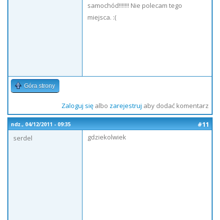
samochód!!!!!!! Nie polecam tego
miejsca. :(
Góra strony
Zaloguj się
albo
zarejestruj
aby dodać komentarz
#11
ndz., 04/12/2011 - 09:35
gdziekolwiek
serdel