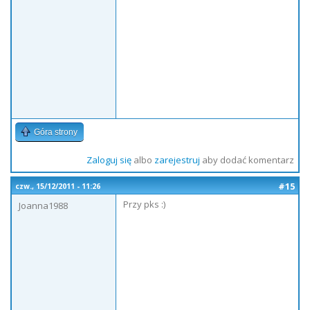
Góra strony
Zaloguj się
albo
zarejestruj
aby dodać komentarz
#15
czw., 15/12/2011 - 11:26
Przy pks :)
Joanna1988