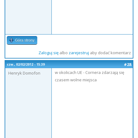
Góra strony
Zaloguj się
albo
zarejestruj
aby dodać komentarz
#28
czw., 02/02/2012 - 15:39
w okolicach UE - Cornera zdarzają się
Henryk Domofon
czasem wolne miejsca