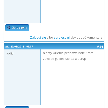
Góra strony
Zaloguj się
albo
zarejestruj
aby dodać komentarz
#24
pt., 20/01/2012 - 01:07
a przy Orlenie probowaliscie ? tam
juditi
zawsze gdzies sie da wcisnąć