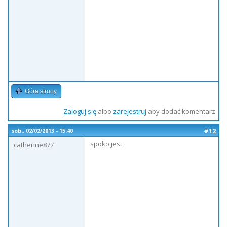
Góra strony
Zaloguj się
albo
zarejestruj
aby dodać komentarz
#12
sob., 02/02/2013 - 15:40
spoko jest
catherine877