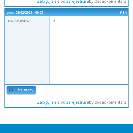
Zaloguj się
albo
zarejestruj
aby dodać komentarz
#14
pon., 08/02/2021 - 00:03
:)
uwuwuwuw
Góra strony
Zaloguj się
albo
zarejestruj
aby dodać komentarz