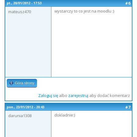
#6
pt., 20/01/2012 - 17:53
wystarczy to co jest na moodlu :)
mateusz470
Góra strony
Zaloguj się
albo
zarejestruj
aby dodać komentarz
#7
pon., 23/01/2012 - 20:43
dokladnie:)
darunia1308