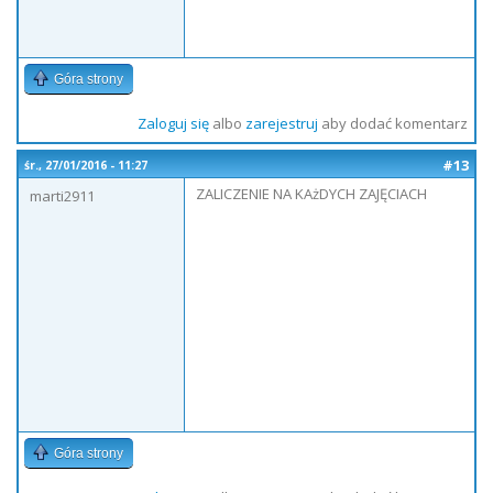
Góra strony
Zaloguj się
albo
zarejestruj
aby dodać komentarz
#13
śr., 27/01/2016 - 11:27
ZALICZENIE NA KAżDYCH ZAJĘCIACH
marti2911
Góra strony