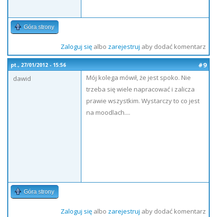
Góra strony
Zaloguj się
albo
zarejestruj
aby dodać komentarz
#9
pt., 27/01/2012 - 15:56
Mój kolega mówił, że jest spoko. Nie
dawid
trzeba się wiele napracować i zalicza
prawie wszystkim. Wystarczy to co jest
na moodlach....
Góra strony
Zaloguj się
albo
zarejestruj
aby dodać komentarz