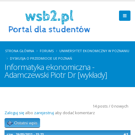
STRONA GŁÓWNA
FORUMS
UNIWERSYTET EKONOMICZNY W POZNANIU
DYSKUSJA O PRZEDMIOCIE UE POZNAŃ
Informatyka ekonomiczna -
Adamczewski Piotr Dr [wykłady]
14 posts / 0 nowych
Zaloguj się
albo
zarejestruj
aby dodać komentarz
Ostatni wpis
#1
czw., 26/05/2011 - 15:23