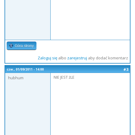
Góra strony
Zaloguj się
albo
zarejestruj
aby dodać komentarz
#3
czw., 01/09/2011 - 14:00
NIE JEST żLE
hubhum