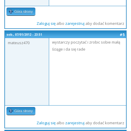
Góra strony
Zaloguj się
albo
zarejestruj
aby dodać komentarz
#5
sob., 07/01/2012 - 23:51
wystarczy poczytać i zrobic sobie małą
mateusz470
ściąge i da się rade
Góra strony
Zaloguj się
albo
zarejestruj
aby dodać komentarz