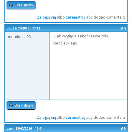
Góra strony
Zaloguj się
albo
zarejestruj
aby dodać komentarz
#4
pt., 29/01/2016 - 17:13
?/Jak wygląda zakończenie roku
moutions123
licencjackiego
Góra strony
Zaloguj się
albo
zarejestruj
aby dodać komentarz
#5
czw., 18/02/2016 - 12:01