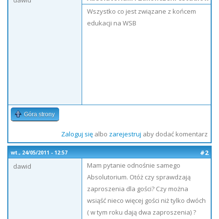
dawid
Wszystko co jest związane z końcem
edukacji na WSB
Góra strony
Zaloguj się
albo
zarejestruj
aby dodać komentarz
#2
wt., 24/05/2011 - 12:57
Mam pytanie odnośnie samego
dawid
Absolutorium. Otóż czy sprawdzają
zaproszenia dla gości? Czy można
wsiąść nieco więcej gości niż tylko dwóch
( w tym roku dają dwa zaproszenia) ?