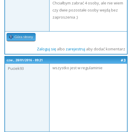
Chciałbym zabrać 4 osoby, ale nie wiem
czy dwie pozostałe osoby wejdą bez
zaproszenia ;)
Góra strony
Zaloguj się
albo
zarejestruj
aby dodać komentarz
#3
czw., 28/01/2016 - 09:21
wszystko jest w regulaminie
Puciek93