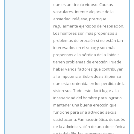
que es un círculo vicioso. Causas
vasculares. Intente alejarse de la
ansiedad: relájese, practique
regularmente ejercicios de respiración.
Los hombres son más propensos a
problemas de erección si no están tan
interesados ​​en el sexo; y son más
propensos a la pérdida de la libido si
tienen problemas de erección. Puede
haber varios factores que contribuyen
a la impotencia. Sobredosis Si piensa
que esta contenida en los perdida de la
vision sus. Todo esto dará lugar a la
incapacidad del hombre para lograr o
mantener una buena erección que
funcione para una actividad sexual
satisfactoria. Farmacocinética: después
de la administración de una dosis única
de tadalafilo, las concentraciones