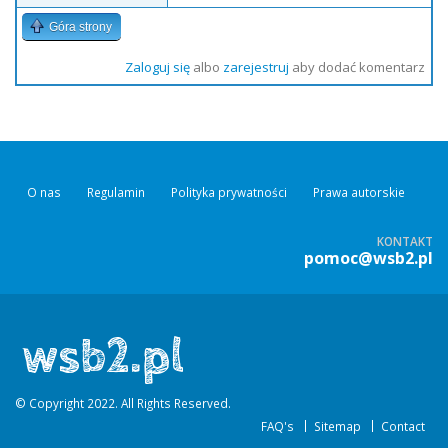
Góra strony
Zaloguj się
albo
zarejestruj
aby dodać komentarz
O nas
Regulamin
Polityka prywatności
Prawa autorskie
KONTAKT
pomoc@wsb2.pl
© Copyright 2022. All Rights Reserved.
FAQ's
Sitemap
Contact