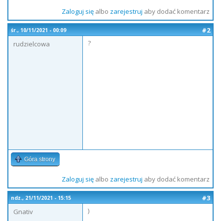
Zaloguj się
albo
zarejestruj
aby dodać komentarz
#2
śr., 10/11/2021 - 00:09
?
rudzielcowa
Góra strony
Zaloguj się
albo
zarejestruj
aby dodać komentarz
#3
ndz., 21/11/2021 - 15:15
)
Gnativ