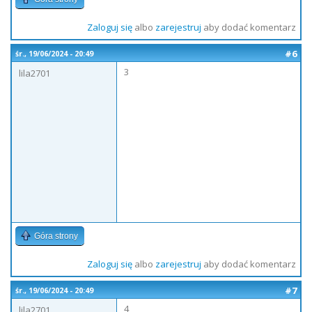
Zaloguj się
albo
zarejestruj
aby dodać komentarz
#6
śr., 19/06/2024 - 20:49
3
lila2701
Góra strony
Zaloguj się
albo
zarejestruj
aby dodać komentarz
#7
śr., 19/06/2024 - 20:49
4
lila2701