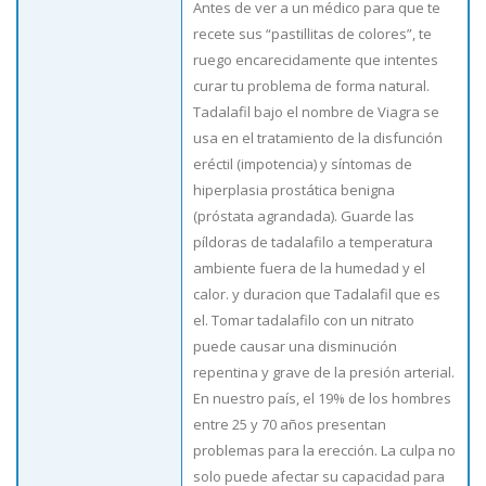
Antes de ver a un médico para que te
recete sus “pastillitas de colores”, te
ruego encarecidamente que intentes
curar tu problema de forma natural.
Tadalafil bajo el nombre de Viagra se
usa en el tratamiento de la disfunción
eréctil (impotencia) y síntomas de
hiperplasia prostática benigna
(próstata agrandada). Guarde las
píldoras de tadalafilo a temperatura
ambiente fuera de la humedad y el
calor. y duracion que Tadalafil que es
el. Tomar tadalafilo con un nitrato
puede causar una disminución
repentina y grave de la presión arterial.
En nuestro país, el 19% de los hombres
entre 25 y 70 años presentan
problemas para la erección. La culpa no
solo puede afectar su capacidad para