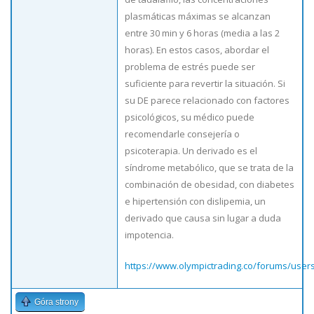
plasmáticas máximas se alcanzan
entre 30 min y 6 horas (media a las 2
horas). En estos casos, abordar el
problema de estrés puede ser
suficiente para revertir la situación. Si
su DE parece relacionado con factores
psicológicos, su médico puede
recomendarle consejería o
psicoterapia. Un derivado es el
síndrome metabólico, que se trata de la
combinación de obesidad, con diabetes
e hipertensión con dislipemia, un
derivado que causa sin lugar a duda
impotencia.
https://www.olympictrading.co/forums/users
Góra strony