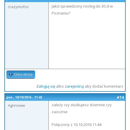
Jakiś sprawdzony nocleg do 30 zł w
crazymofos
Poznaniu?
Góra strony
Zaloguj się
albo
zarejestruj
aby dodać komentarz
#14
pon., 10/10/2016 - 11:43
zależy czy studiujesz dziennie czy
Agnnoww
zaocznie
Połączony z 10.10.2016 11:44: