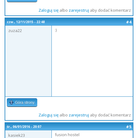
Zaloguj się
albo
zarejestruj
aby dodać komentarz
#4
czw., 12/11/2015 - 22:48
:)
zuza22
Góra strony
Zaloguj się
albo
zarejestruj
aby dodać komentarz
#5
śr., 06/01/2016 - 20:07
fusion hostel
kasiek23