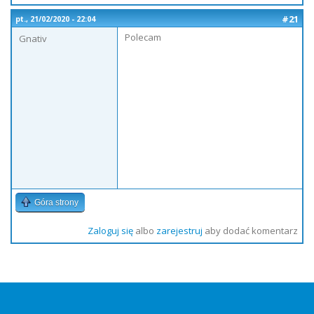
#21
pt., 21/02/2020 - 22:04
Polecam
Gnativ
Góra strony
Zaloguj się
albo
zarejestruj
aby dodać komentarz