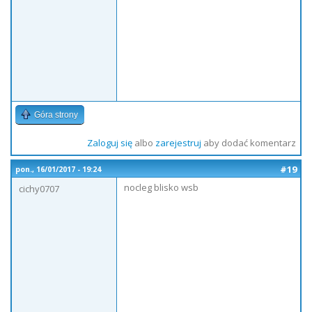
Góra strony
Zaloguj się
albo
zarejestruj
aby dodać komentarz
#19
pon., 16/01/2017 - 19:24
nocleg blisko wsb
cichy0707