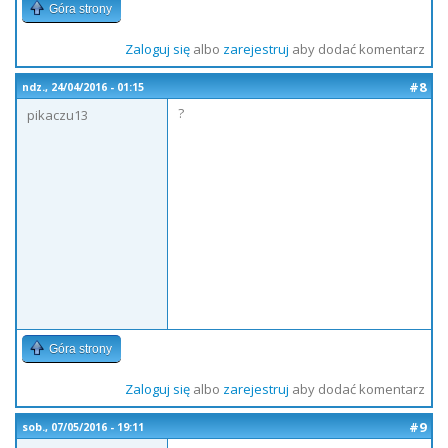
Góra strony
Zaloguj się
albo
zarejestruj
aby dodać komentarz
#8
ndz., 24/04/2016 - 01:15
?
pikaczu13
Góra strony
Zaloguj się
albo
zarejestruj
aby dodać komentarz
#9
sob., 07/05/2016 - 19:11