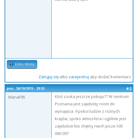
Góra strony
Zaloguj się
albo
zarejestruj
aby dodać komentarz
#2
pon., 26/10/2015 - 20:53
Ktoś szuka jeszcze pokoju?? W centrum
MariaF95
Poznania jest zajebisty room do
wynajęcia. 9 pokoi ludzie z różnych
krajów, spoko atmosfera i ogólnie jest
zajebiście kto chętny niech pisze 505
060 097