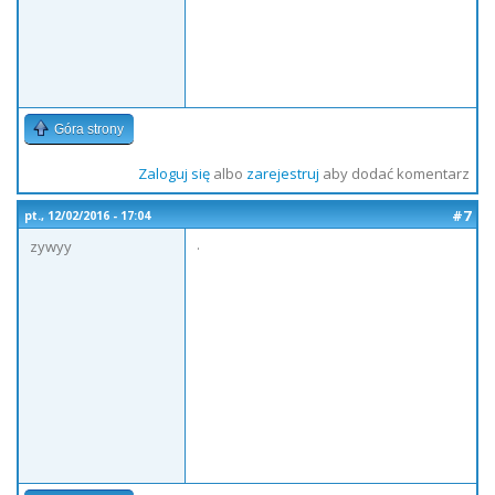
Góra strony
Zaloguj się
albo
zarejestruj
aby dodać komentarz
#7
pt., 12/02/2016 - 17:04
.
zywyy