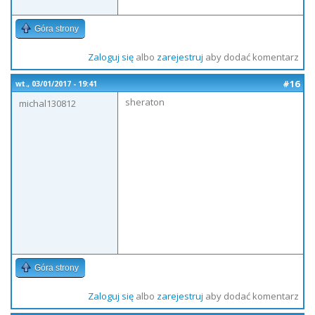
Góra strony
Zaloguj się
albo
zarejestruj
aby dodać komentarz
#16
wt., 03/01/2017 - 19:41
sheraton
michal130812
Góra strony
Zaloguj się
albo
zarejestruj
aby dodać komentarz