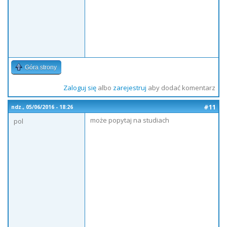
Góra strony
Zaloguj się
albo
zarejestruj
aby dodać komentarz
#11
ndz., 05/06/2016 - 18:26
może popytaj na studiach
pol