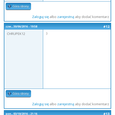
Góra strony
Zaloguj się
albo
zarejestruj
aby dodać komentarz
#12
czw., 30/06/2016 - 19:58
:)
CHRUPEK12
Góra strony
Zaloguj się
albo
zarejestruj
aby dodać komentarz
#13
pon., 03/10/2016 - 21:16