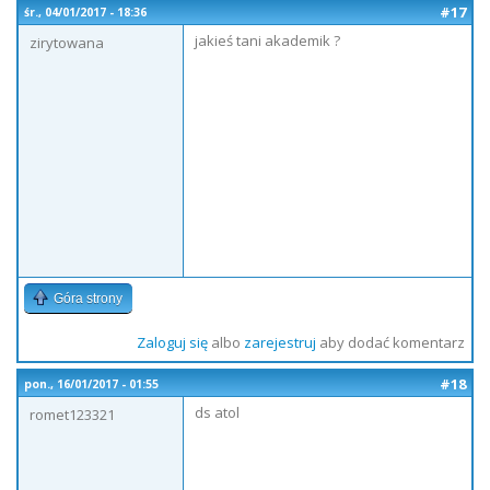
#17
śr., 04/01/2017 - 18:36
jakieś tani akademik ?
zirytowana
Góra strony
Zaloguj się
albo
zarejestruj
aby dodać komentarz
#18
pon., 16/01/2017 - 01:55
ds atol
romet123321